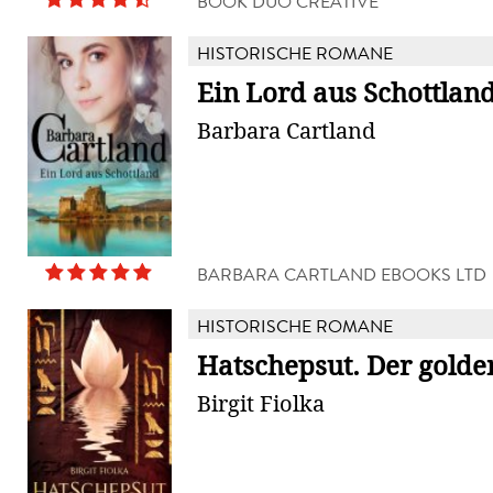
BOOK DUO CREATIVE
HISTORISCHE ROMANE
Ein Lord aus Schottlan
Barbara Cartland
BARBARA CARTLAND EBOOKS LTD
HISTORISCHE ROMANE
Hatschepsut. Der golde
Birgit Fiolka