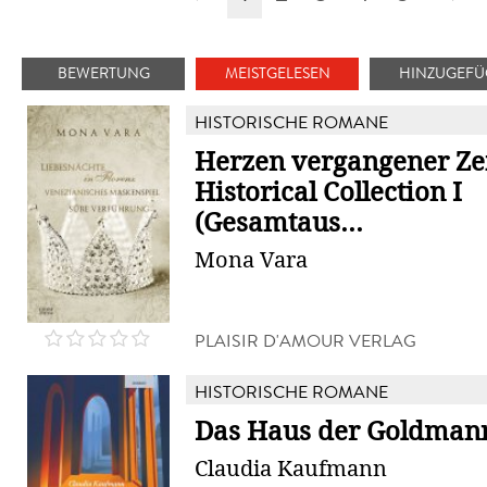
BEWERTUNG
MEISTGELESEN
HINZUGEFÜ
HISTORISCHE ROMANE
Herzen vergangener Zei
Historical Collection I
(Gesamtaus...
Mona Vara
PLAISIR D'AMOUR VERLAG
HISTORISCHE ROMANE
Das Haus der Goldman
Claudia Kaufmann