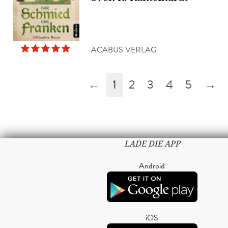
ACABUS VERLAG
←
1
2
3
4
5
→
LADE DIE APP
Android
iOS