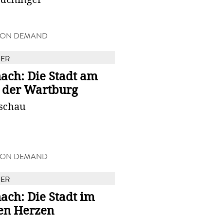
 ON DEMAND
BER
ach: Die Stadt am
 der Wartburg
tschau
 ON DEMAND
BER
ach: Die Stadt im
en Herzen