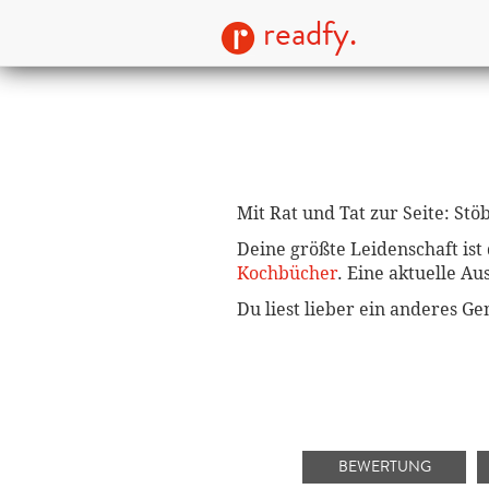
readfy.
Mit Rat und Tat zur Seite: St
Deine größte Leidenschaft is
Kochbücher
. Eine aktuelle A
Du liest lieber ein anderes G
BEWERTUNG