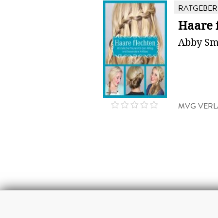
RATGEBER
Haare 
Abby Sm
MVG VER