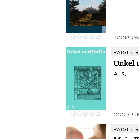
BOOKS O
RATGEBER
Onkel 
A. S.
GOOD PRE
RATGEBER