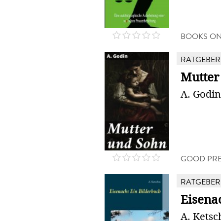
BOOKS O
RATGEBER
Mutter
A. Godin
GOOD PRE
RATGEBER
Eisena
A. Kets