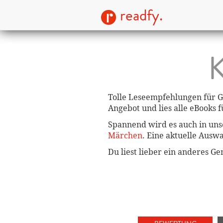
readfy.
K
Tolle Leseempfehlungen für G
Angebot und lies alle eBooks 
Spannend wird es auch in un
Märchen
. Eine aktuelle Ausw
Du liest lieber ein anderes G