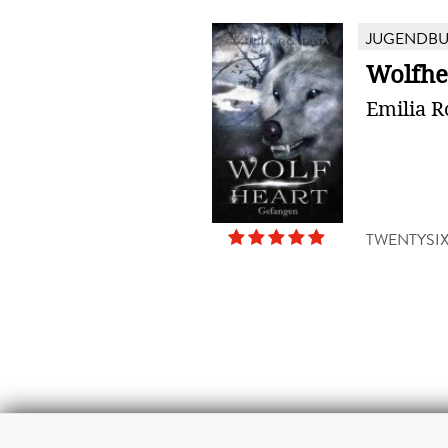
JUGENDB
Wolfhe
Emilia 
TWENTYSI