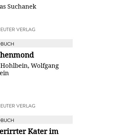
as Suchanek
EUTER VERLAG
DBUCH
chenmond
 Hohlbein, Wolfgang
ein
EUTER VERLAG
DBUCH
erirrter Kater im