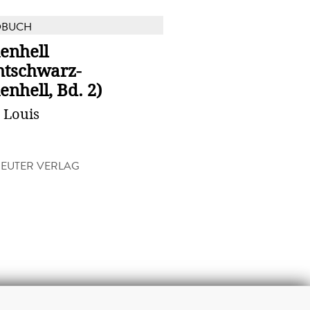
DBUCH
enhell
htschwarz-
enhell, Bd. 2)
 Louis
EUTER VERLAG