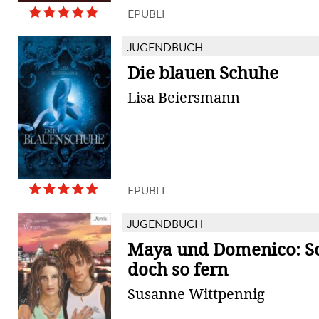
EPUBLI
JUGENDBUCH
Die blauen Schuhe
Lisa Beiersmann
EPUBLI
JUGENDBUCH
Maya und Domenico: S
doch so fern
Susanne Wittpennig