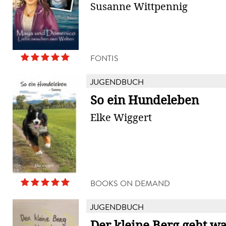
Susanne Wittpennig
FONTIS
JUGENDBUCH
So ein Hundeleben
Elke Wiggert
BOOKS ON DEMAND
JUGENDBUCH
Der kleine Berg geht w