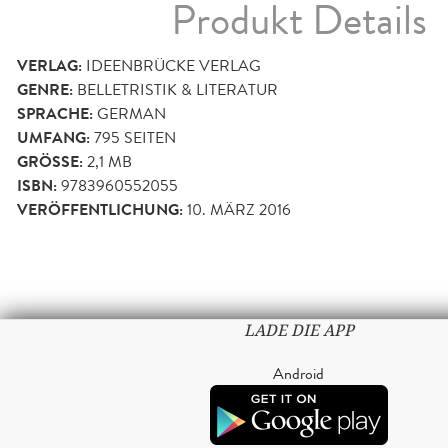
Produkt Details
VERLAG:
IDEENBRÜCKE VERLAG
GENRE:
BELLETRISTIK & LITERATUR
SPRACHE:
GERMAN
UMFANG:
795
SEITEN
GRÖSSE:
2,1 MB
ISBN:
9783960552055
VERÖFFENTLICHUNG:
10. MÄRZ 2016
LADE DIE APP
Android