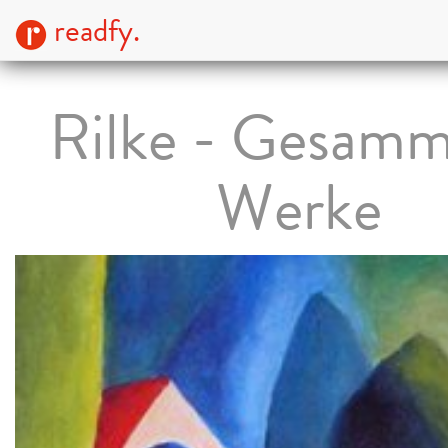
readfy.
Rilke - Gesamm
Werke