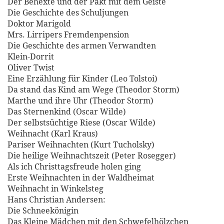
Der Behexte und der Pakt mit dem Geiste
Die Geschichte des Schuljungen
Doktor Marigold
Mrs. Lirripers Fremdenpension
Die Geschichte des armen Verwandten
Klein-Dorrit
Oliver Twist
Eine Erzählung für Kinder (Leo Tolstoi)
Da stand das Kind am Wege (Theodor Storm)
Marthe und ihre Uhr (Theodor Storm)
Das Sternenkind (Oscar Wilde)
Der selbstsüchtige Riese (Oscar Wilde)
Weihnacht (Karl Kraus)
Pariser Weihnachten (Kurt Tucholsky)
Die heilige Weihnachtszeit (Peter Rosegger)
Als ich Christtagsfreude holen ging
Erste Weihnachten in der Waldheimat
Weihnacht in Winkelsteg
Hans Christian Andersen:
Die Schneekönigin
Das Kleine Mädchen mit den Schwefelhölzchen