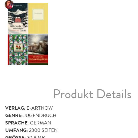
Produkt Details
VERLAG:
E-ARTNOW
GENRE:
JUGENDBUCH
SPRACHE:
GERMAN
UMFANG:
2300
SEITEN
GRÖSSE:
20,8 MB