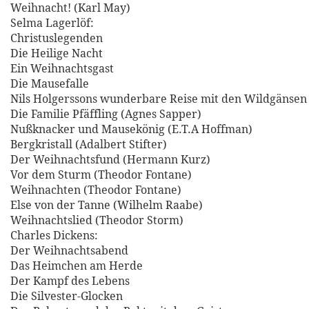
Weihnacht! (Karl May)
Selma Lagerlöf:
Christuslegenden
Die Heilige Nacht
Ein Weihnachtsgast
Die Mausefalle
Nils Holgerssons wunderbare Reise mit den Wildgänsen
Die Familie Pfäffling (Agnes Sapper)
Nußknacker und Mausekönig (E.T.A Hoffman)
Bergkristall (Adalbert Stifter)
Der Weihnachtsfund (Hermann Kurz)
Vor dem Sturm (Theodor Fontane)
Weihnachten (Theodor Fontane)
Else von der Tanne (Wilhelm Raabe)
Weihnachtslied (Theodor Storm)
Charles Dickens:
Der Weihnachtsabend
Das Heimchen am Herde
Der Kampf des Lebens
Die Silvester-Glocken