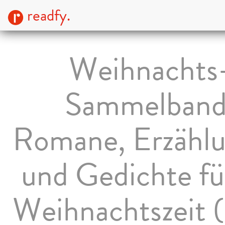
readfy.
Weihnachts
Sammelband
Romane, Erzähl
und Gedichte fü
Weihnachtszeit 