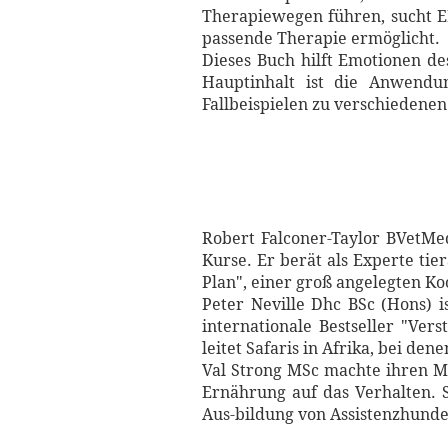
Therapiewegen führen, sucht EM
passende Therapie ermöglicht.
Dieses Buch hilft Emotionen d
Hauptinhalt ist die Anwend
Fallbeispielen zu verschiedenen
Robert Falconer-Taylor BVetMe
Kurse. Er berät als Experte ti
Plan", einer groß angelegten Ko
Peter Neville Dhc BSc (Hons) 
internationale Bestseller "Ver
leitet Safaris in Afrika, bei d
Val Strong MSc machte ihren M
Ernährung auf das Verhalten. 
Aus-bildung von Assistenzhund