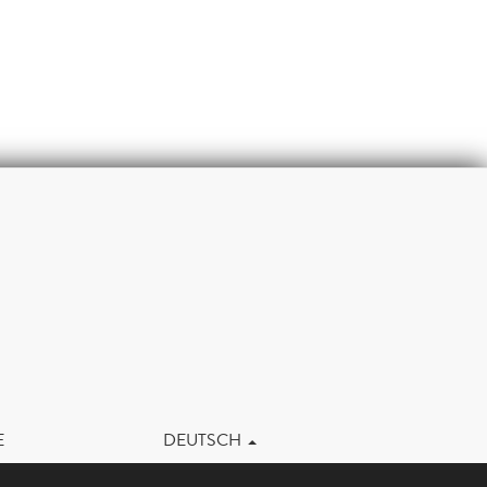
m
E
DEUTSCH