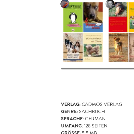
VERLAG:
CADMOS VERLAG
GENRE:
SACHBUCH
SPRACHE:
GERMAN
UMFANG:
128
SEITEN
GRÖSSE:
5,5 MB