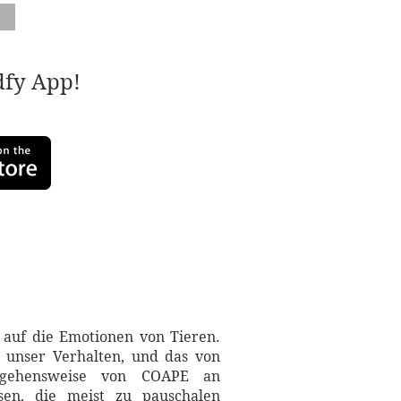
adfy App!
s auf die Emotionen von Tieren.
 unser Verhalten, und das von
angehensweise von COAPE an
sen, die meist zu pauschalen