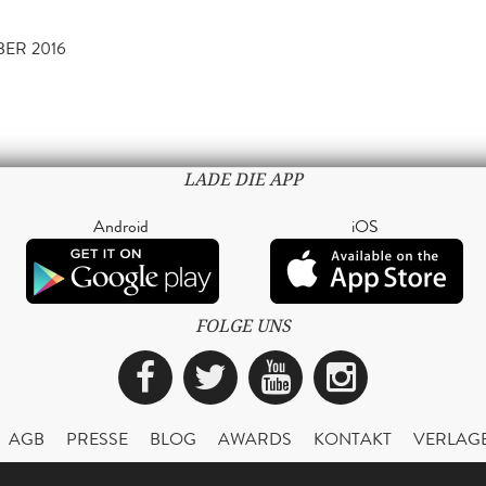
BER 2016
LADE DIE APP
Android
iOS
FOLGE UNS
Facebook
Twitter
YouTube
Instagra
AGB
PRESSE
BLOG
AWARDS
KONTAKT
VERLAG