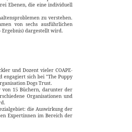
ei Ebenen, die eine individuell
haltensproblemen zu verstehen.
men von sechs ausführlichen
 Ergebnis) dargestellt wird.
ckler und Dozent vieler COAPE-
d engagiert sich bei "The Puppy
rganisation Dogs Trust.
r von 15 Büchern, darunter der
verschiedene Organisationen und
rd.
zialgebiet: die Auswirkung der
den Expertinnen im Bereich der