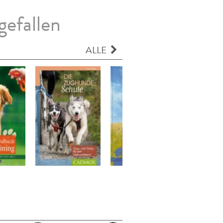
gefallen
ALLE