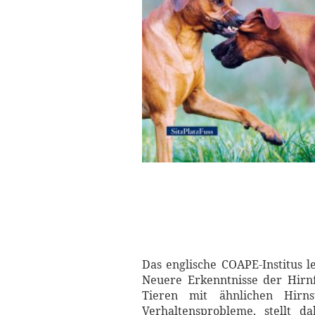
Das englische COAPE-Institus l
Neuere Erkenntnisse der Hirn
Tieren mit ähnlichen Hirn
Verhaltensprobleme, stellt 