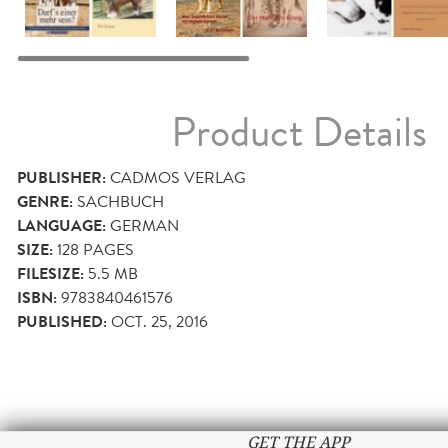
Product Details
PUBLISHER:
CADMOS VERLAG
GENRE:
SACHBUCH
LANGUAGE:
GERMAN
SIZE:
128
PAGES
FILESIZE:
5.5 MB
ISBN:
9783840461576
PUBLISHED:
OCT. 25, 2016
GET THE APP