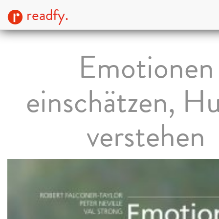
readfy.
Emotionen
einschätzen, H
verstehen