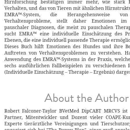
Hirnforschung bestätigen immer mehr, wie stark 
Verhalten, und das von Tieren mit ähnlichen Hirnstrukt
EMRA™-System, die Herangehensweise 
Verhaltensprobleme, stellt daher Emotionen im
pauschaler Diagnosen, die meist zu pauschalen Thera
sucht EMRA™ eine individuelle Einschätzung des P
Ebenen, die eine individuell passende Therapie ermöglic
Dieses Buch hilft Emotionen des Hundes und ihre B
Auftreten von Verhaltensproblemen zu verstehen. Hau
Anwendung des EMRA™-Systems in der Praxis, welch
sechs ausführlichen Fallbeispielen zu verschiedenen
(Individuelle Einschätzung – Therapie – Ergebnis) darges
About the Author
Robert Falconer-Taylor BVetMed DipCABT MRCVS ist 
Partner, Mitentwickler und Dozent vieler COAPE-Kur
Experte tierärztliche Vereinigungen und Tierschutzo