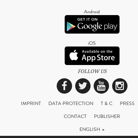
Android
iOS
FOLLOW US
Facebook
Twitter
YouTub
Ins
IMPRINT
DATA PROTECTION
T & C
PRESS
CONTACT
PUBLISHER
ENGLISH