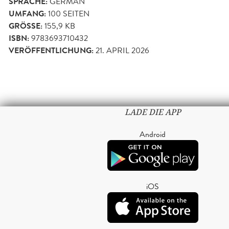
SPRACHE:
GERMAN
UMFANG:
100
SEITEN
GRÖSSE:
155,9 KB
ISBN:
9783693710432
VERÖFFENTLICHUNG:
21. APRIL 2026
LADE DIE APP
Android
iOS