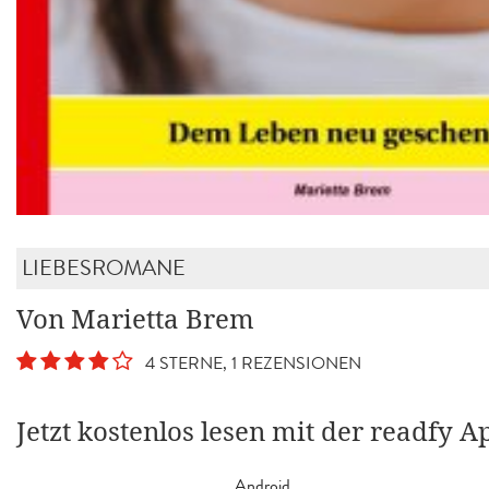
LIEBESROMANE
Von Marietta Brem
4 STERNE, 1 REZENSIONEN
Jetzt kostenlos lesen mit der readfy A
Android