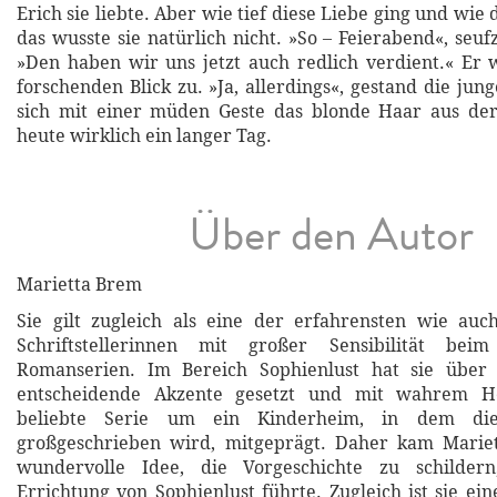
Erich sie liebte. Aber wie tief diese Liebe ging und wie 
das wusste sie natürlich nicht. »So – Feierabend«, seufz
»Den haben wir uns jetzt auch redlich verdient.« Er 
forschenden Blick zu. »Ja, allerdings«, gestand die jun
sich mit einer müden Geste das blonde Haar aus der
heute wirklich ein langer Tag.
Über den Autor
Marietta Brem
Sie gilt zugleich als eine der erfahrensten wie auc
Schriftstellerinnen mit großer Sensibilität bei
Romanserien. Im Bereich Sophienlust hat sie über 
entscheidende Akzente gesetzt und mit wahrem He
beliebte Serie um ein Kinderheim, in dem die 
großgeschrieben wird, mitgeprägt. Daher kam Marie
wundervolle Idee, die Vorgeschichte zu schildern
Errichtung von Sophienlust führte. Zugleich ist sie e