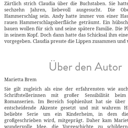
Zärtlich strich Claudia über die Buchstaben. Sie hatt
sechzehn Jahren, liebevoll ausgesucht. Die Ob
Hammerschlag sein. Andy hatte immer von einer Hau
rauen Hammerschlagoberfläche geträumt. Ein hübsch
bauen wollen für sich und seine spätere Familie. Die P
in seinem Kopf. Doch dann hatte das Schicksal ihm ein
vorgegeben. Claudia presste die Lippen zusammen und 
Über den Autor
Marietta Brem
Sie gilt zugleich als eine der erfahrensten wie auc
Schriftstellerinnen mit großer Sensibilität bei
Romanserien. Im Bereich Sophienlust hat sie über 
entscheidende Akzente gesetzt und mit wahrem He
beliebte Serie um ein Kinderheim, in dem die 
großgeschrieben wird, mitgeprägt. Daher kam Marie
wundervolle Idee, die Vorgeschichte zu schildern