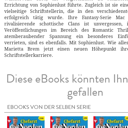
Errichtung von Sophienlust führte. Zugleich ist sie e
vielseitige Schriftstellerin, die in den verschiede
erfolgreich tätig wurde. Ihre Fantasy-Serie M
rivalisierende schottische Clans ist unvergessen, 
Veröffentlichungen im Bereich des Romantic Thril
atemberaubender Spannung ein besonderes Einfü
verrieten, sind es ebenfalls. Mit Sophienlust. Wie all
Marietta Brem jetzt einen neuen Höhepunkt ihre
Schriftstellerkarriere.
Diese eBooks könnten Ih
gefallen
EBOOKS VON DER SELBEN SERIE