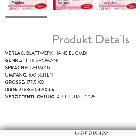
Produkt Details
VERLAG:
BLATTWERK HANDEL GMBH
GENRE:
LIEBESROMANE
SPRACHE:
GERMAN
UMFANG:
100
SEITEN
GRÖSSE:
177,5 KB
ISBN:
9783690490566
VERÖFFENTLICHUNG:
4. FEBRUAR 2025
LADE DIE APP