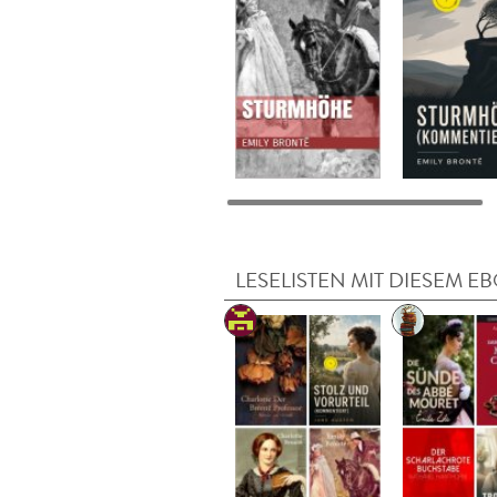
LESELISTEN MIT DIESEM E