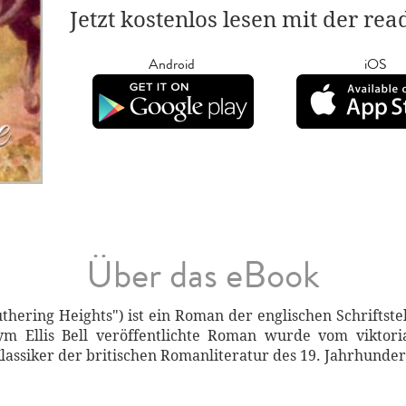
Jetzt kostenlos lesen mit der re
Android
iOS
Über das eBook
thering Heights") ist ein Roman der englischen Schriftste
 Ellis Bell veröffentlichte Roman wurde vom viktor
 Klassiker der britischen Romanliteratur des 19. Jahrhunder