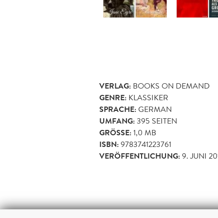
VERLAG:
BOOKS ON DEMAND
GENRE:
KLASSIKER
SPRACHE:
GERMAN
UMFANG:
395
SEITEN
GRÖSSE:
1,0 MB
ISBN:
9783741223761
VERÖFFENTLICHUNG:
9. JUNI 20