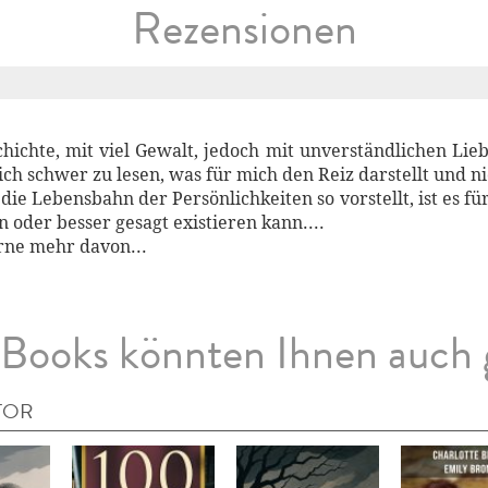
Rezensionen
ichte, mit viel Gewalt, jedoch mit unverständlichen Lieb
lich schwer zu lesen, was für mich den Reiz darstellt und n
ie Lebensbahn der Persönlichkeiten so vorstellt, ist es fü
 oder besser gesagt existieren kann....
rne mehr davon...
Books könnten Ihnen auch 
TOR