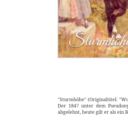
"Sturmhöhe" (Originaltitel: "Wu
Der 1847 unter dem Pseudonym
abgelehnt, heute gilt er als ein