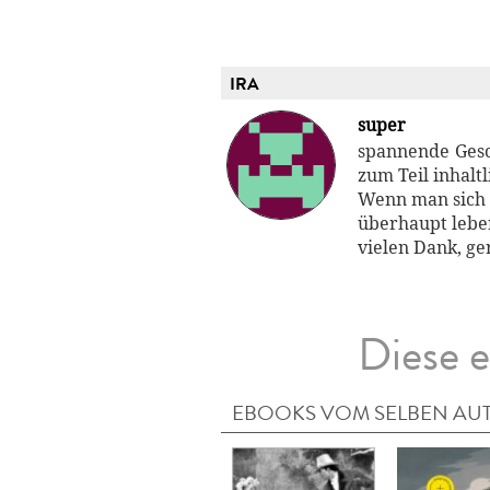
IRA
super
spannende Gesch
zum Teil inhalt
Wenn man sich d
überhaupt leben
vielen Dank, ge
Diese e
EBOOKS VOM SELBEN AU