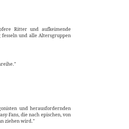
tapfere Ritter und aufkeimende
 fesseln und alle Altersgruppen
hreihe."
agonisten und herausfordernden
sy-Fans, die nach epischen, von
n ziehen wird."