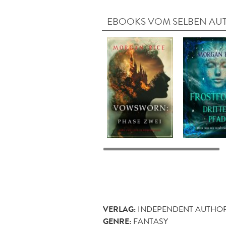
EBOOKS VOM SELBEN AU
VERLAG:
INDEPENDENT AUTHO
GENRE:
FANTASY