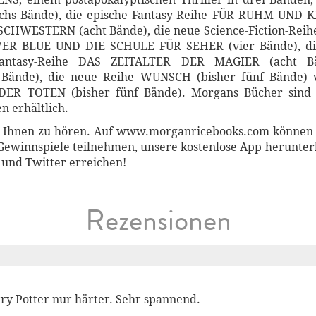
 Bände), die epische Fantasy-Reihe FÜR RUHM UND KR
SCHWESTERN (acht Bände), die neue Science-Fiction-Rei
LIVER BLUE UND DIE SCHULE FÜR SEHER (vier Bände), d
Fantasy-Reihe DAS ZEITALTER DER MAGIER (acht Bän
ände), die neue Reihe WUNSCH (bisher fünf Bände) v
R TOTEN (bisher fünf Bände). Morgans Bücher sind s
n erhältlich.
 Ihnen zu hören. Auf www.morganricebooks.com können Sie
 Gewinnspiele teilnehmen, unsere kostenlose App herunter
 und Twitter erreichen!
Rezensionen
ry Potter nur härter. Sehr spannend.