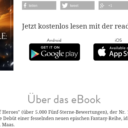
teilen
tweet
+1
Jetzt kostenlos lesen mit der re
Android
iOS
Über das eBook
f Heroes" (über 5.000 Fünf-Sterne-Bewertungen), der Nr. 
 Debüt einer fesselnden neuen epischen Fantasy-Reihe, id
. Maas.