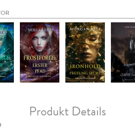
TOR
Produkt Details
R