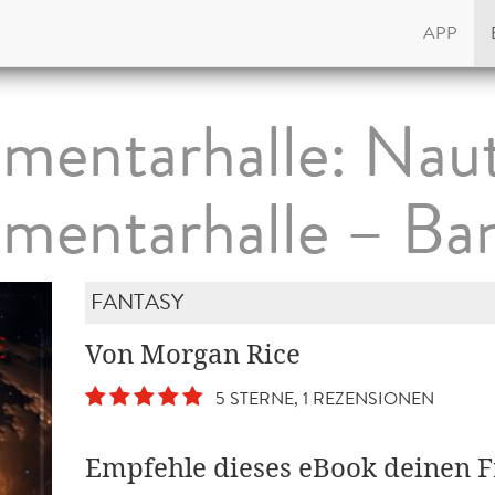
APP
ementarhalle: Naut
ementarhalle – Ban
FANTASY
Von Morgan Rice
5 STERNE, 1 REZENSIONEN
Empfehle dieses eBook deinen 