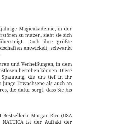
fjährige Magieakademie, in der
tören zu nutzen, sieht sie sich
bersteigt. Doch ihre größte
dschaften entwickelt, schwankt
.
ahren und Verheißungen, in dem
bstlosen bestehen können. Diese
Spannung, die uns tief in ihr
an junge Erwachsene als auch an
s, die dafür sorgt, dass Sie bis
1-Bestsellerin Morgan Rice (USA
 NAUTICA ist der Auftakt der