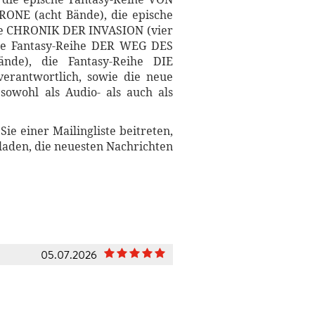
ONE (acht Bände), die epische
he CHRONIK DER INVASION (vier
ie Fantasy-Reihe DER WEG DES
de), die Fantasy-Reihe DIE
erantwortlich, sowie die neue
owohl als Audio- als auch als
 einer Mailingliste beitreten,
laden, die neuesten Nachrichten
05.07.2026