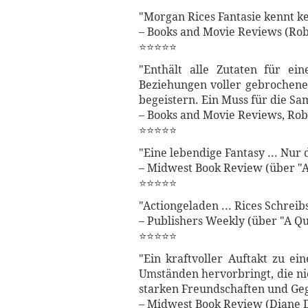
"Morgan Rices Fantasie kennt k
– Books and Movie Reviews (Rob
⭐⭐⭐⭐⭐
"Enthält alle Zutaten für ein
Beziehungen voller gebrochener
begeistern. Ein Muss für die Sa
– Books and Movie Reviews, Rob
⭐⭐⭐⭐⭐
"Eine lebendige Fantasy ... Nu
– Midwest Book Review (über "A
⭐⭐⭐⭐⭐
"Actiongeladen ... Rices Schreibs
– Publishers Weekly (über "A Qu
⭐⭐⭐⭐⭐
"Ein kraftvoller Auftakt zu e
Umständen hervorbringt, die ni
starken Freundschaften und Geg
– Midwest Book Review (Diane D