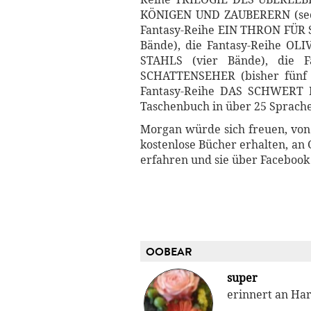
KÖNIGEN UND ZAUBERERN (sechs
Fantasy-Reihe EIN THRON FÜR 
Bände), die Fantasy-Reihe O
STAHLS (vier Bände), die 
SCHATTENSEHER (bisher fünf B
Fantasy-Reihe DAS SCHWERT DE
Taschenbuch in über 25 Sprache
Morgan würde sich freuen, von
kostenlose Bücher erhalten, an
erfahren und sie über Facebook
OOBEAR
super
erinnert an Har