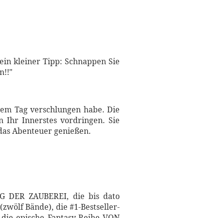
ein kleiner Tipp: Schnappen Sie
n!!"
einem Tag verschlungen habe. Die
n Ihr Innerstes vordringen. Sie
 das Abenteuer genießen.
NG DER ZAUBEREI, die bis dato
wölf Bände), die #1-Bestseller-
 die epische Fantasy-Reihe VON