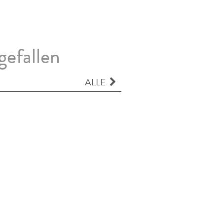
gefallen
ALLE