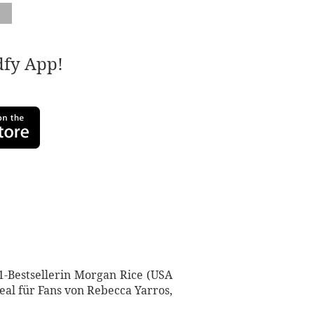
adfy App!
1-Bestsellerin Morgan Rice (USA
eal für Fans von Rebecca Yarros,