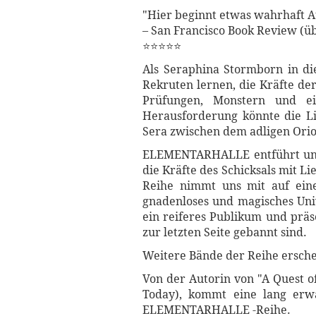
"Hier beginnt etwas wahrhaft 
– San Francisco Book Review (üb
⭐⭐⭐⭐⭐
Als Seraphina Stormborn in di
Rekruten lernen, die Kräfte de
Prüfungen, Monstern und ei
Herausforderung könnte die Li
Sera zwischen dem adligen Orio
ELEMENTARHALLE entführt uns i
die Kräfte des Schicksals mit 
Reihe nimmt uns mit auf eine
gnadenloses und magisches Univ
ein reiferes Publikum und präse
zur letzten Seite gebannt sind.
Weitere Bände der Reihe ersche
Von der Autorin von "A Quest o
Today), kommt eine lang erw
ELEMENTARHALLE -Reihe.