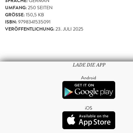
SPRACHE:
GERMAN
UMFANG:
250
SEITEN
GRÖSSE:
150,5 KB
ISBN:
9798341535091
VERÖFFENTLICHUNG:
23. JULI 2025
LADE DIE APP
Android
iOS