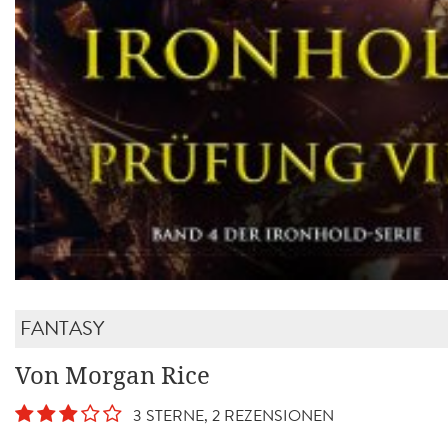
FANTASY
Von Morgan Rice
3 STERNE, 2 REZENSIONEN