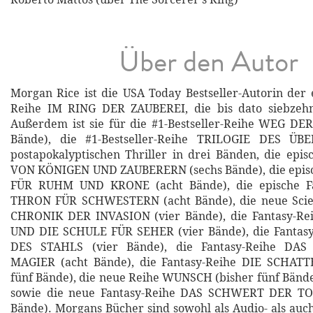
Über den Autor
Morgan Rice ist die USA Today Bestseller-Autorin der 
Reihe IM RING DER ZAUBEREI, die bis dato siebzeh
Außerdem ist sie für die #1-Bestseller-Reihe WEG DE
Bände), die #1-Bestseller-Reihe TRILOGIE DES ÜB
postapokalyptischen Thriller in drei Bänden, die epis
VON KÖNIGEN UND ZAUBERERN (sechs Bände), die episc
FÜR RUHM UND KRONE (acht Bände), die epische Fa
THRON FÜR SCHWESTERN (acht Bände), die neue Scien
CHRONIK DER INVASION (vier Bände), die Fantasy-R
UND DIE SCHULE FÜR SEHER (vier Bände), die Fanta
DES STAHLS (vier Bände), die Fantasy-Reihe DA
MAGIER (acht Bände), die Fantasy-Reihe DIE SCHAT
fünf Bände), die neue Reihe WUNSCH (bisher fünf Bände
sowie die neue Fantasy-Reihe DAS SCHWERT DER TOT
Bände). Morgans Bücher sind sowohl als Audio- als auc