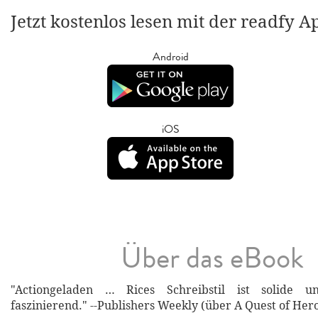
Jetzt kostenlos lesen mit der readfy A
Android
iOS
Über das eBook
"Actiongeladen … Rices Schreibstil ist solide 
faszinierend." --Publishers Weekly (über A Quest of Her