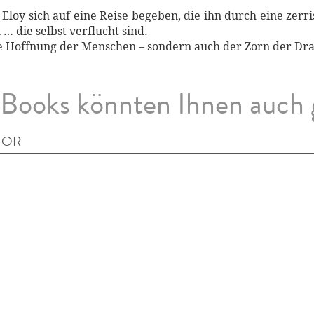
loy sich auf eine Reise begeben, die ihn durch eine zerr
… die selbst verflucht sind.
die Hoffnung der Menschen – sondern auch der Zorn der Dr
Books könnten Ihnen auch 
TOR