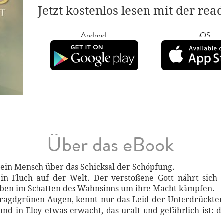
Jetzt kostenlos lesen mit der re
Android
iOS
Über das eBook
 ein Mensch über das Schicksal der Schöpfung.
 ein Fluch auf der Welt. Der verstoßene Gott nährt sic
ben im Schatten des Wahnsinns um ihre Macht kämpfen.
aragdgrünen Augen, kennt nur das Leid der Unterdrückten
und in Eloy etwas erwacht, das uralt und gefährlich ist: d