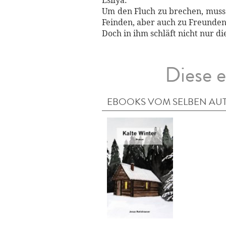
Esilya.
Um den Fluch zu brechen, muss E
Feinden, aber auch zu Freunden 
Doch in ihm schläft nicht nur 
Diese e
EBOOKS VOM SELBEN AU