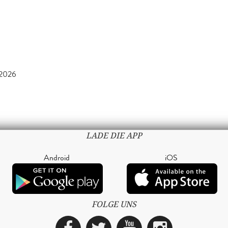
2026
LADE DIE APP
Android
iOS
FOLGE UNS
Facebook
Twitter
YouTube
Instagra