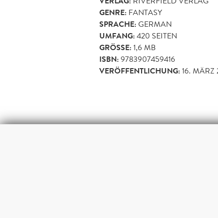
VERLAG:
RIVERFIELD VERLAG
GENRE:
FANTASY
SPRACHE:
GERMAN
UMFANG:
420
SEITEN
GRÖSSE:
1,6 MB
ISBN:
9783907459416
VERÖFFENTLICHUNG:
16. MÄRZ 