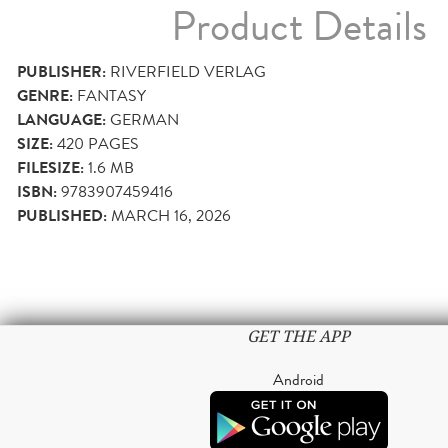
Product Details
PUBLISHER:
RIVERFIELD VERLAG
GENRE:
FANTASY
LANGUAGE:
GERMAN
SIZE:
420
PAGES
FILESIZE:
1.6 MB
ISBN:
9783907459416
PUBLISHED:
MARCH 16, 2026
GET THE APP
Android