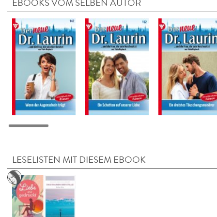
EBOOKS VOM SELBEN AUTOR
LESELISTEN MIT DIESEM EBOOK