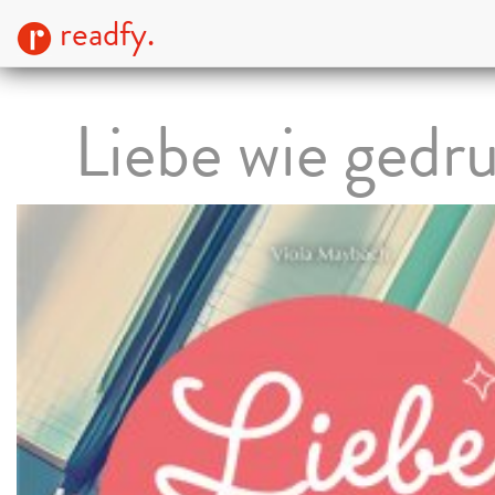
readfy.
Liebe wie gedr