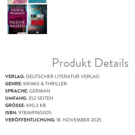
Produkt Details
VERLAG:
DEUTSCHER LITERATUR VERLAG
GENRE:
KRIMIS & THRILLER
SPRACHE:
GERMAN
UMFANG:
352
SEITEN
GRÖSSE:
690,3 KB
ISBN:
9783691165005
VERÖFFENTLICHUNG:
18. NOVEMBER 2025