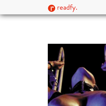
readfy.