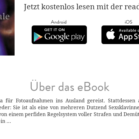
Jetzt kostenlos lesen mit der re
Android
iOS
Über das eBook
 für Fotoaufnahmen ins Ausland gereist. Stattdessen 
der: Sie ist als eine von mehreren Dutzend Sexsklavinn
von einem perfiden Regelsystem voller Strafen und Demüt
n ...