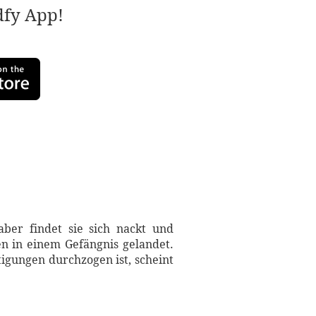
adfy App!
aber findet sie sich nackt und
en in einem Gefängnis gelandet.
igungen durchzogen ist, scheint