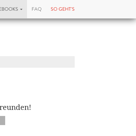
EBOOKS
FAQ
SO GEHT'S
Freunden!