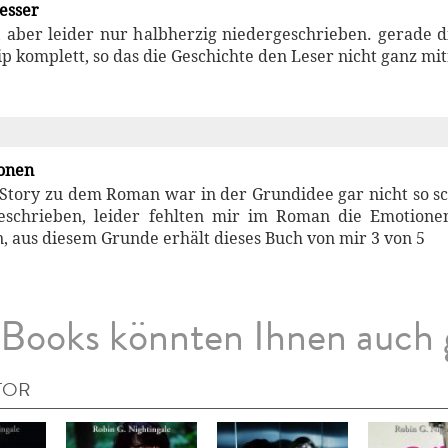
besser
, aber leider nur halbherzig niedergeschrieben. gerade di
ip komplett, so das die Geschichte den Leser nicht ganz m
onen
 Story zu dem Roman war in der Grundidee gar nicht so s
eschrieben, leider fehlten mir im Roman die Emotionen
n, aus diesem Grunde erhält dieses Buch von mir 3 von 5
Books könnten Ihnen auch 
TOR