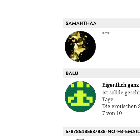
SAMANTHAA
***
BALU
Eigentlich ganz
Ist solide gesc
Tage.
Die erotischen
7 von 10
578785485637838-NO-FB-EMAIL