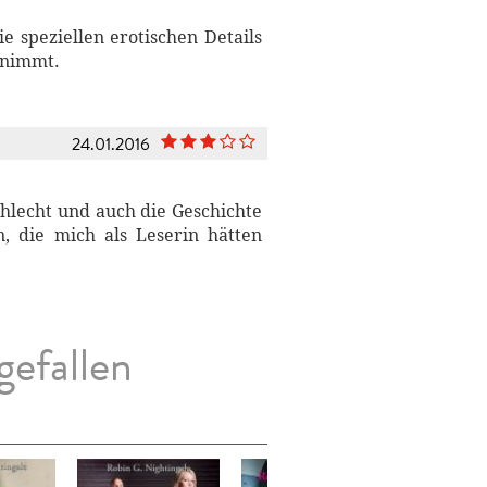
e speziellen erotischen Details
itnimmt.
24.01.2016
chlecht und auch die Geschichte
, die mich als Leserin hätten
gefallen