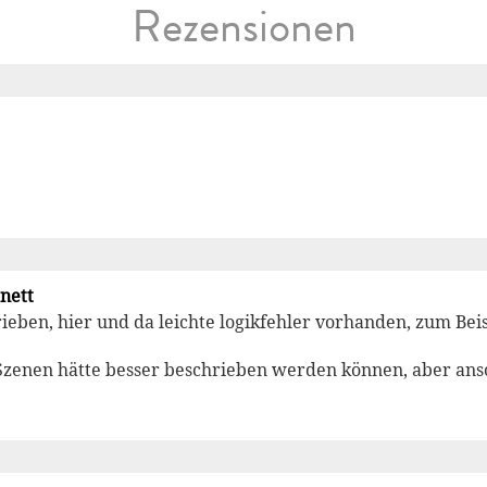
Rezensionen
 nett
hrieben, hier und da leichte logikfehler vorhanden, zum Beis
 Szenen hätte besser beschrieben werden können, aber ans