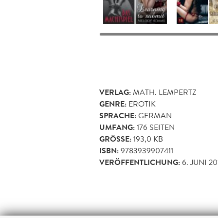
VERLAG:
MATH. LEMPERTZ
GENRE:
EROTIK
SPRACHE:
GERMAN
UMFANG:
176
SEITEN
GRÖSSE:
193,0 KB
ISBN:
9783939907411
VERÖFFENTLICHUNG:
6. JUNI 20