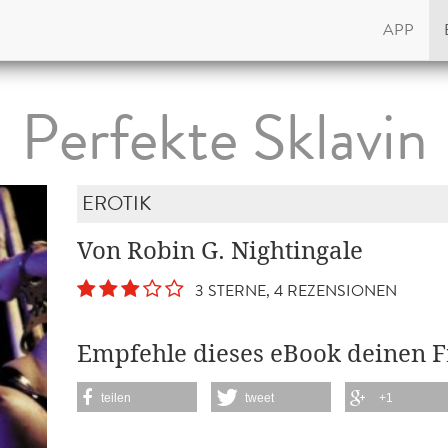
APP
Perfekte Sklavin
EROTIK
Von Robin G. Nightingale
3 STERNE, 4 REZENSIONEN
Empfehle dieses eBook deinen 
teilen
tweet
+1