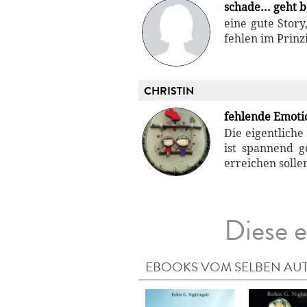
schade... geht 
eine gute Story
fehlen im Prinz
CHRISTIN
fehlende Emoti
Die eigentliche
ist spannend g
erreichen solle
Diese e
EBOOKS VOM SELBEN AU