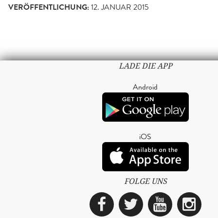
VERÖFFENTLICHUNG:
12. JANUAR 2015
LADE DIE APP
Android
iOS
FOLGE UNS
Facebook
Twitter
YouTub
Ins