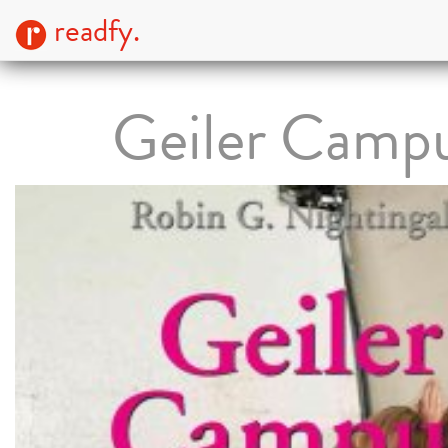
readfy.
Geiler Camp