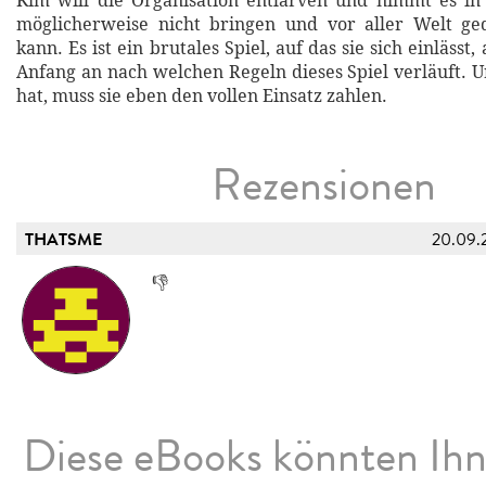
Kim will die Organisation entlarven und nimmt es in 
möglicherweise nicht bringen und vor aller Welt g
kann. Es ist ein brutales Spiel, auf das sie sich einlässt
Anfang an nach welchen Regeln dieses Spiel verläuft. 
hat, muss sie eben den vollen Einsatz zahlen.
Rezensionen
THATSME
20.09.
👎
Diese eBooks könnten Ih