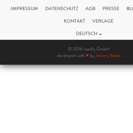
IMPRESSUM
DATENSCHUTZ
AGB
PRESSE
BL
KONTAKT
VERLAGE
DEUTSCH
© 2016 readfy GmbH
developed with
♥
by
Johnny Bytes