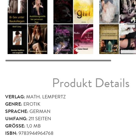
Produkt Details
VERLAG:
MATH. LEMPERTZ
GENRE:
EROTIK
SPRACHE:
GERMAN
UMFANG:
211
SEITEN
GRÖSSE:
1,0 MB
ISBN:
9783944964768