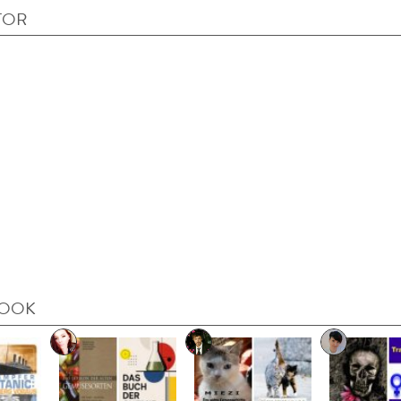
TOR
BOOK