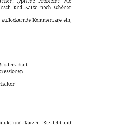
stehen, typische Probleme wie
ensch und Katze noch schöner
er auflockernde Kommentare ein,
Bruderschaft
pressionen
rhalten
Hunde und Katzen. Sie lebt mit