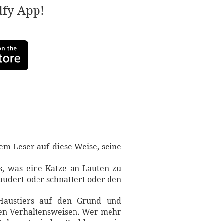
adfy App!
em Leser auf diese Weise, seine
es, was eine Katze an Lauten zu
laudert oder schnattert oder den
 Haustiers auf den Grund und
eren Verhaltensweisen. Wer mehr