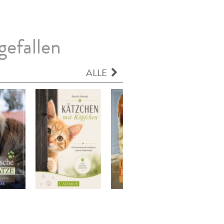
gefallen
ALLE