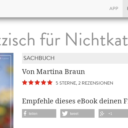
APP
zisch für Nichtka
SACHBUCH
Von Martina Braun
5 STERNE, 2 REZENSIONEN
Empfehle dieses eBook deinen 
teilen
tweet
+1