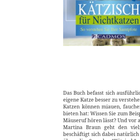
Das Buch befasst sich ausführl
eigene Katze besser zu verstehe
Katzen können miauen, fauchen 
bieten hat: Wissen Sie zum Beis
Mäuseruf hören lässt? Und vor a
Martina Braun geht den viel
beschäftigt sich dabei natürli