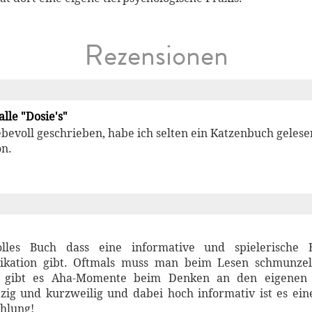
Rezensionen
alle "Dosie's"
ebevoll geschrieben, habe ich selten ein Katzenbuch gelese
on.
olles Buch dass eine informative und spielerische
kation gibt. Oftmals muss man beim Lesen schmunzel
 gibt es Aha-Momente beim Denken an den eigenen 
tzig und kurzweilig und dabei hoch informativ ist es ei
hlung!