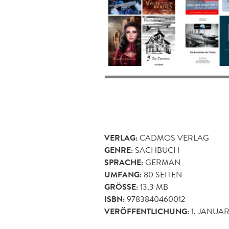
VERLAG:
CADMOS VERLAG
GENRE:
SACHBUCH
SPRACHE:
GERMAN
UMFANG:
80
SEITEN
GRÖSSE:
13,3 MB
ISBN:
9783840460012
VERÖFFENTLICHUNG:
1. JANUAR