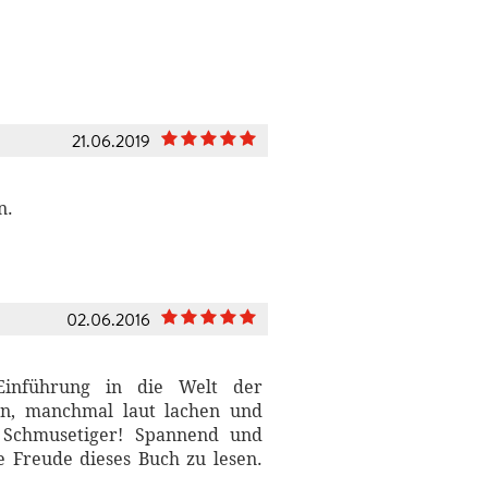
21.06.2019
n.
02.06.2016
 Einführung in die Welt der
n, manchmal laut lachen und
Schmusetiger! Spannend und
ne Freude dieses Buch zu lesen.