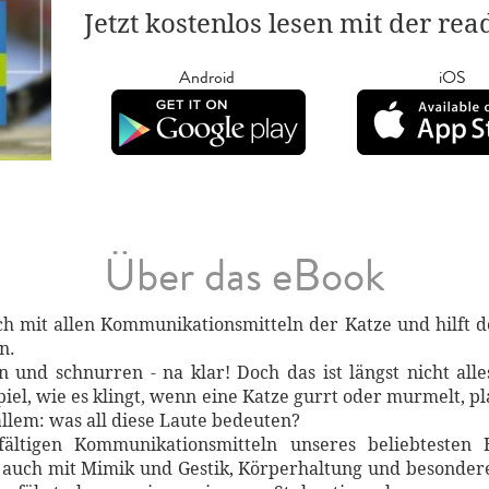
Jetzt kostenlos lesen mit der re
Android
iOS
Über das eBook
ich mit allen Kommunikationsmitteln der Katze und hilft d
n.
und schnurren - na klar! Doch das ist längst nicht all
piel, wie es klingt, wenn eine Katze gurrt oder murmelt, p
llem: was all diese Laute bedeuten?
fältigen Kommunikationsmitteln unseres beliebtesten
ch auch mit Mimik und Gestik, Körperhaltung und besond