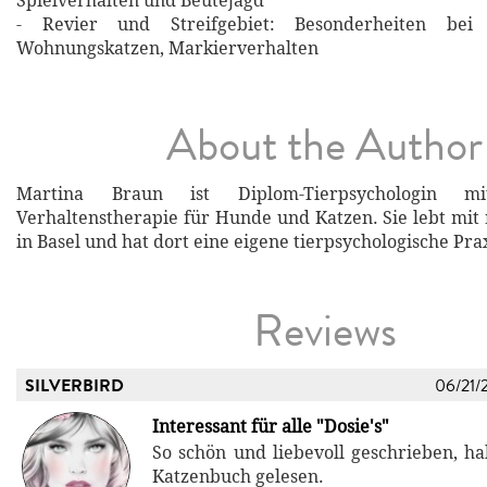
Spielverhalten und Beutejagd
- Revier und Streifgebiet: Besonderheiten bei
Wohnungskatzen, Markierverhalten
About the Author
Martina Braun ist Diplom-Tierpsychologin mit
Verhaltenstherapie für Hunde und Katzen. Sie lebt mi
in Basel und hat dort eine eigene tierpsychologische Prax
Reviews
SILVERBIRD
06/21/
Interessant für alle "Dosie's"
So schön und liebevoll geschrieben, ha
Katzenbuch gelesen.