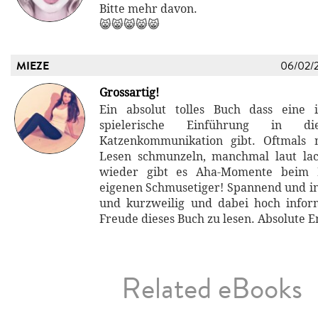
Bitte mehr davon.
😸😸😸😸😸
MIEZE
06/02/
Grossartig!
Ein absolut tolles Buch dass eine 
spielerische Einführung in 
Katzenkommunikation gibt. Oftmals
Lesen schmunzeln, manchmal laut l
wieder gibt es Aha-Momente beim
eigenen Schmusetiger! Spannend und int
und kurzweilig und dabei hoch inform
Freude dieses Buch zu lesen. Absolute 
Related eBooks