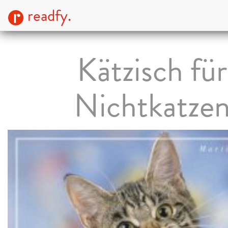
readfy.
Kätzisch für
Nichtkatze