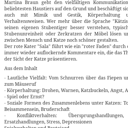
Martina Braun geht den vielfältigen Kommunikation
beliebtesten Haustiers auf den Grund und beschäftigt si
auch mit Mimik und Gestik, Körperhaltung u
Verhaltensweisen. Wer mehr über die Sprache "Kätzis
seinen eigenen Stubentiger besser verstehen, typis
Stubenunreinheit oder Zerkratzen der Möbel lösen u
zwischen Mensch und Katze noch schöner gestalten.
Der rote Kater "Sala" führt wie ein "roter Faden" durch
immer wieder auflockernde Kommentare ein, die das T
der Sicht der Katze präsentieren.
Aus dem Inhalt
- Lautliche Vielfalt: Vom Schnurren über das Fiepen u
zum Mäuseruf
- Körperhaltung: Drohen, Warnen, Katzbuckeln, Angst, 
- Spiel oder Ernst?
- Soziale Formen des Zusammenlebens unter Katzen: Tol
Beisammensein, Bruderschaft
- Konfliktverhalten: Übersprungshandlungen,
Ersatzhandlungen, Stress, Depressionen