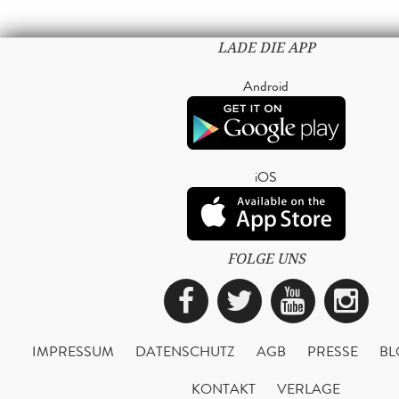
LADE DIE APP
Android
iOS
FOLGE UNS
Facebook
Twitter
YouTub
Ins
IMPRESSUM
DATENSCHUTZ
AGB
PRESSE
BL
KONTAKT
VERLAGE