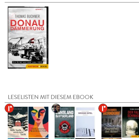
LESELISTEN MIT DIESEM EBOOK