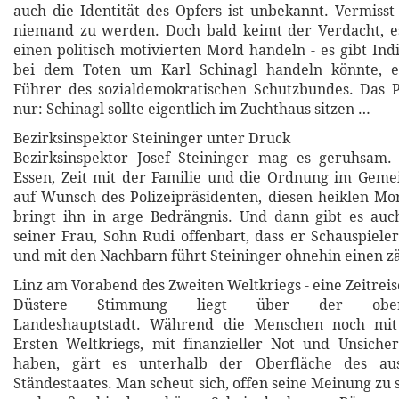
auch die Identität des Opfers ist unbekannt. Vermisst 
niemand zu werden. Doch bald keimt der Verdacht, e
einen politisch motivierten Mord handeln - es gibt Indi
bei dem Toten um Karl Schinagl handeln könnte, e
Führer des sozialdemokratischen Schutzbundes. Das P
nur: Schinagl sollte eigentlich im Zuchthaus sitzen …
Bezirksinspektor Steininger unter Druck
Bezirksinspektor Josef Steininger mag es geruhsam. 
Essen, Zeit mit der Familie und die Ordnung im Geme
auf Wunsch des Polizeipräsidenten, diesen heiklen Mor
bringt ihn in arge Bedrängnis. Und dann gibt es auc
seiner Frau, Sohn Rudi offenbart, dass er Schauspiel
und mit den Nachbarn führt Steininger ohnehin einen z
Linz am Vorabend des Zweiten Weltkriegs - eine Zeitreis
Düstere Stimmung liegt über der oberöst
Landeshauptstadt. Während die Menschen noch mit
Ersten Weltkriegs, mit finanzieller Not und Unsiche
haben, gärt es unterhalb der Oberfläche des aust
Ständestaates. Man scheut sich, offen seine Meinung zu