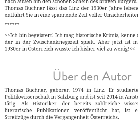
nach außen hin den schönen Schein des braven Bürgers.
Thomas Buchner lässt das Linz der 1930er Jahre lebe
entführt Sie in eine spannende Zeit voller Unsicherhei
******
>>Ich bin begeistert! Ich mag historische Krimis, kenne
der in der Zwischenkriegszeit spielt. Aber jetzt ist m
1930er in Österreich wusste ich bisher viel zu wenig!<<
Über den Autor
Thomas Buchner, geboren 1974 in Linz. Er studiert
Politikwissenschaft in Salzburg und ist seit 2014 in Amst
tätig. Als Historiker, der bereits zahlreiche wisse
literarische Publikationen veröffentlicht hat, ist 
Streifzüge durch die Vergangenheit Österreichs.