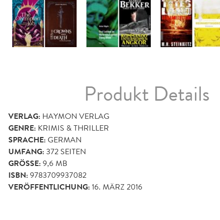
Produkt Details
VERLAG:
HAYMON VERLAG
GENRE:
KRIMIS & THRILLER
SPRACHE:
GERMAN
UMFANG:
372
SEITEN
GRÖSSE:
9,6 MB
ISBN:
9783709937082
VERÖFFENTLICHUNG:
16. MÄRZ 2016