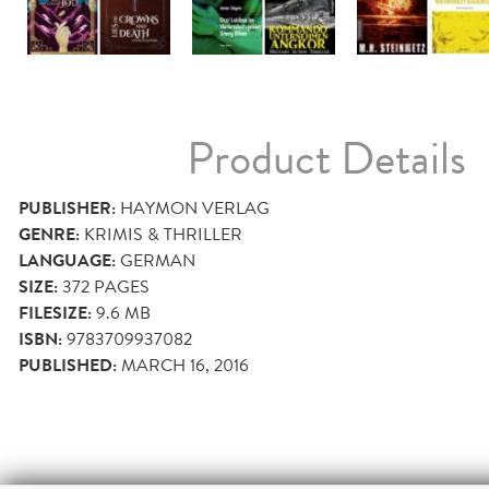
Product Details
PUBLISHER:
HAYMON VERLAG
GENRE:
KRIMIS & THRILLER
LANGUAGE:
GERMAN
SIZE:
372
PAGES
FILESIZE:
9.6 MB
ISBN:
9783709937082
PUBLISHED:
MARCH 16, 2016