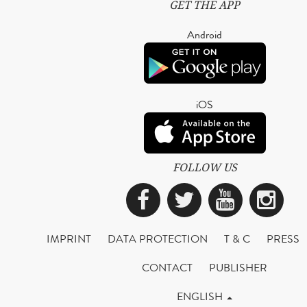
GET THE APP
Android
iOS
FOLLOW US
Facebook
Twitter
YouTub
Ins
IMPRINT
DATA PROTECTION
T & C
PRESS
CONTACT
PUBLISHER
ENGLISH