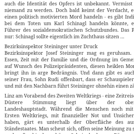
auch die Identität des Opfers ist unbekannt. Vermisst 
niemand zu werden. Doch bald keimt der Verdacht, e
einen politisch motivierten Mord handeln - es gibt Indi
bei dem Toten um Karl Schinagl handeln könnte, e
Führer des sozialdemokratischen Schutzbundes. Das P
nur: Schinagl sollte eigentlich im Zuchthaus sitzen …
Bezirksinspektor Steininger unter Druck
Bezirksinspektor Josef Steininger mag es geruhsam. 
Essen, Zeit mit der Familie und die Ordnung im Geme
auf Wunsch des Polizeipräsidenten, diesen heiklen Mor
bringt ihn in arge Bedrängnis. Und dann gibt es auc
seiner Frau, Sohn Rudi offenbart, dass er Schauspiel
und mit den Nachbarn führt Steininger ohnehin einen z
Linz am Vorabend des Zweiten Weltkriegs - eine Zeitreis
Düstere Stimmung liegt über der oberöst
Landeshauptstadt. Während die Menschen noch mit
Ersten Weltkriegs, mit finanzieller Not und Unsiche
haben, gärt es unterhalb der Oberfläche des aust
Ständestaates. Man scheut sich, offen seine Meinung zu