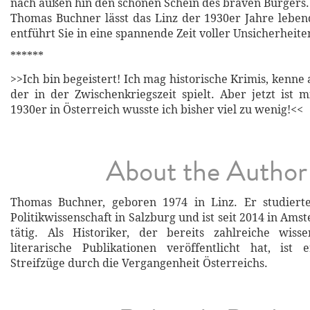
nach außen hin den schönen Schein des braven Bürgers.
Thomas Buchner lässt das Linz der 1930er Jahre lebe
entführt Sie in eine spannende Zeit voller Unsicherhei
******
>>Ich bin begeistert! Ich mag historische Krimis, kenne
der in der Zwischenkriegszeit spielt. Aber jetzt ist m
1930er in Österreich wusste ich bisher viel zu wenig!<<
About the Author
Thomas Buchner, geboren 1974 in Linz. Er studiert
Politikwissenschaft in Salzburg und ist seit 2014 in Amst
tätig. Als Historiker, der bereits zahlreiche wisse
literarische Publikationen veröffentlicht hat, ist 
Streifzüge durch die Vergangenheit Österreichs.