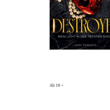
Ab 18 +