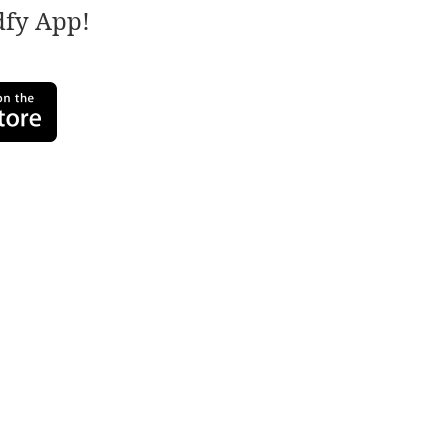
adfy App!