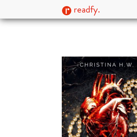
readfy.