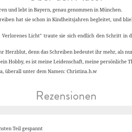
boren und lebt in Bayern, genau genommen in München.
eiben hat sie schon in Kindheitsjahren begleitet, und blieb
 Verlorenes Licht" traute sie sich endlich den Schritt in
ihr Herzblut, denn das Schreiben bedeutet ihr mehr, als nu
 ein Hobby, es ist meine Leidenschaft, meine persönliche
ia, überall unter dem Namen: Christina.h.w
Rezensionen
hsten Teil gespannt