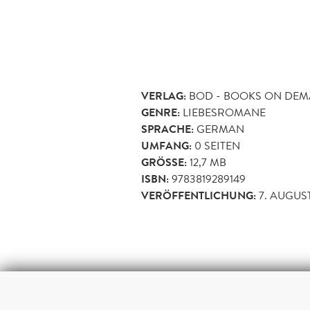
VERLAG:
BOD - BOOKS ON DE
GENRE:
LIEBESROMANE
SPRACHE:
GERMAN
UMFANG:
0
SEITEN
GRÖSSE:
12,7 MB
ISBN:
9783819289149
VERÖFFENTLICHUNG:
7. AUGUS