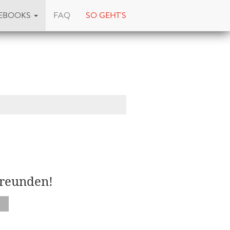
EBOOKS
FAQ
SO GEHT'S
Freunden!