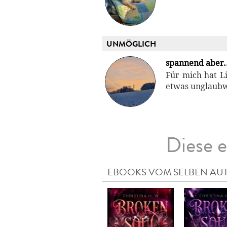
UNMÖGLICH
spannend aber..
Für mich hat Li
etwas unglaub
Diese e
EBOOKS VOM SELBEN AU