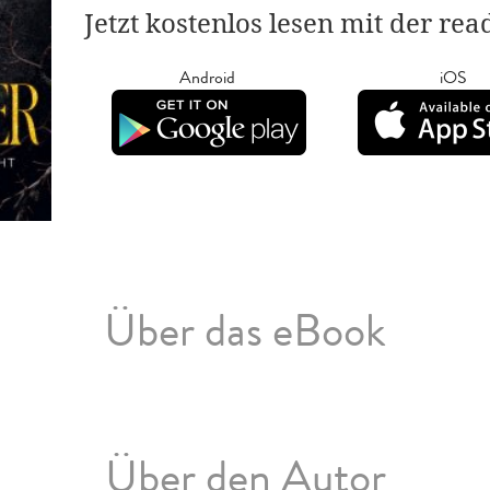
Jetzt kostenlos lesen mit der re
Android
iOS
Über das eBook
Über den Autor