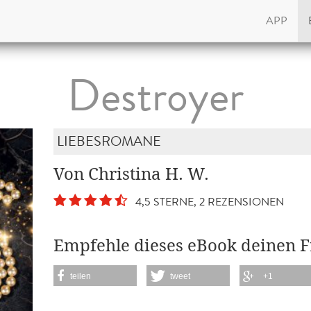
APP
Destroyer
LIEBESROMANE
Von Christina H. W.
4,5 STERNE, 2 REZENSIONEN
Empfehle dieses eBook deinen 
teilen
tweet
+1