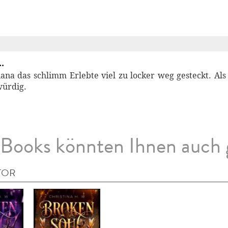
.
ana das schlimm Erlebte viel zu locker weg gesteckt. Als
würdig.
Books könnten Ihnen auch 
TOR