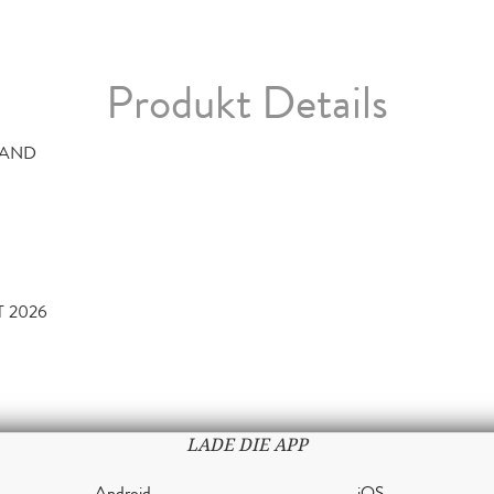
Produkt Details
MAND
T 2026
LADE DIE APP
Android
iOS