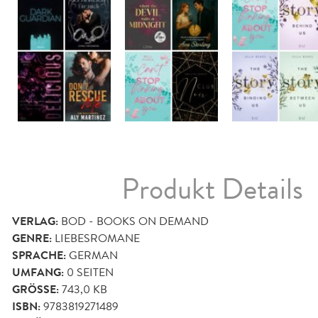
Produkt Details
VERLAG:
BOD - BOOKS ON DEMAND
GENRE:
LIEBESROMANE
SPRACHE:
GERMAN
UMFANG:
0
SEITEN
GRÖSSE:
743,0 KB
ISBN:
9783819271489