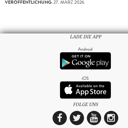
VERÖFFENTLICHUNG:
27. MÄRZ 2026
LADE DIE APP
Android
iOS
FOLGE UNS
Facebook
Twitter
YouTub
Ins