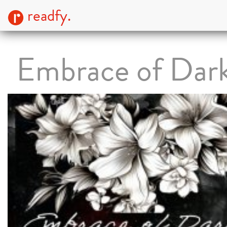
readfy.
Embrace of Dar