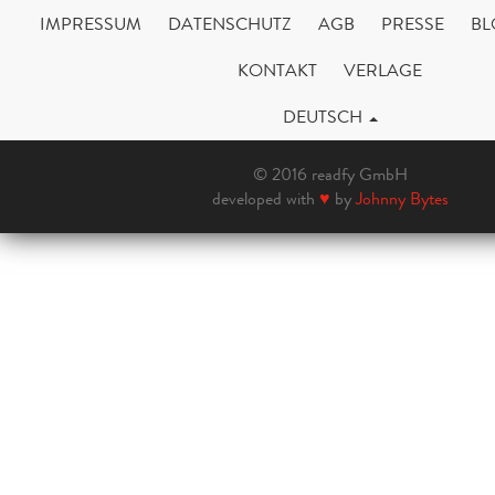
IMPRESSUM
DATENSCHUTZ
AGB
PRESSE
BL
KONTAKT
VERLAGE
DEUTSCH
© 2016 readfy GmbH
developed with
♥
by
Johnny Bytes