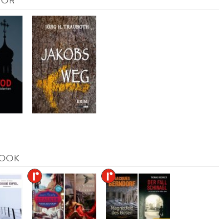
TOR
BOOK