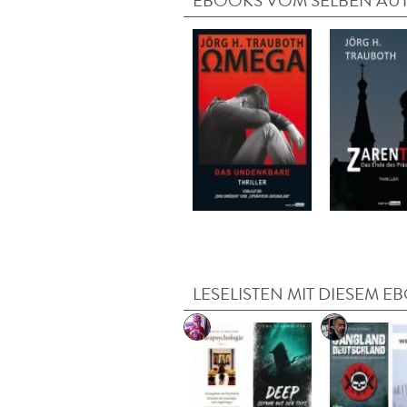
EBOOKS VOM SELBEN AU
LESELISTEN MIT DIESEM E