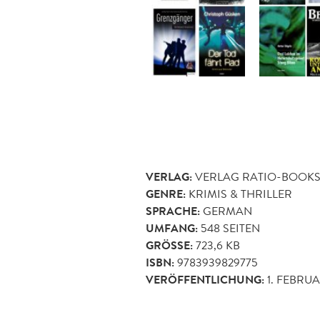
VERLAG:
VERLAG RATIO-BOOK
GENRE:
KRIMIS & THRILLER
SPRACHE:
GERMAN
UMFANG:
548
SEITEN
GRÖSSE:
723,6 KB
ISBN:
9783939829775
VERÖFFENTLICHUNG:
1. FEBRUA