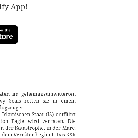
adfy App!
ten im geheimnisumwitterten
y Seals retten sie in einem
flugzeuges.
Islamischen Staat (IS) entführt
tion Eagle wird verraten. Die
n der Katastrophe, in der Marc,
 dem Verräter beginnt. Das KSK