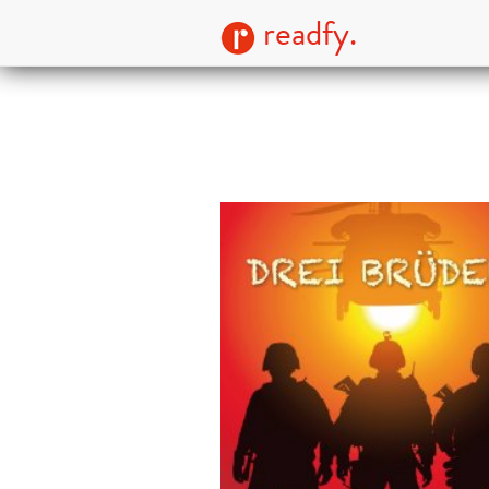
readfy.