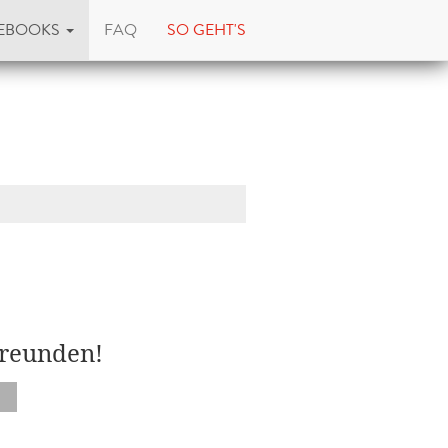
EBOOKS
FAQ
SO GEHT'S
Freunden!