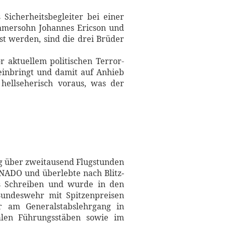
Sicherheitsbegleiter bei einer
nehmersohn Johannes Ericson und
st werden, sind die drei Brüder
 aktuellem politischen Terror-
einbringt und damit auf Anhieb
 hellseherisch voraus, was der
og über zweitausend Flugstunden
NADO und überlebte nach Blitz­
das Schreiben und wurde in den
undeswehr mit Spitzen­preisen
er am Generalstabslehrgang in
len Führungsstäben sowie im