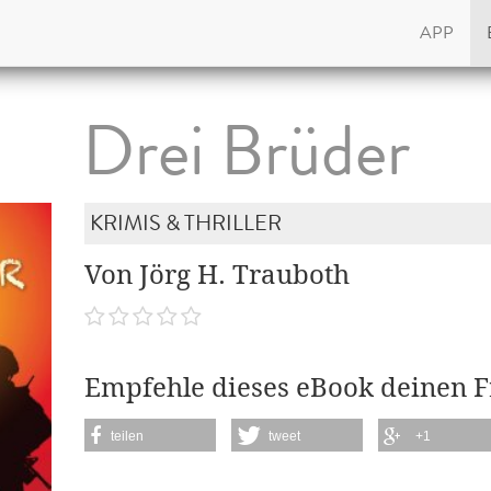
APP
Drei Brüder
KRIMIS & THRILLER
Von Jörg H. Trauboth
Empfehle dieses eBook deinen 
teilen
tweet
+1