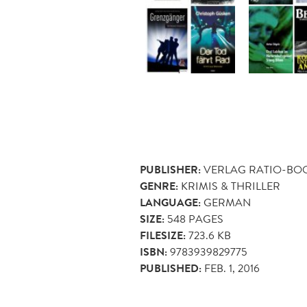
PUBLISHER:
VERLAG RATIO-BO
GENRE:
KRIMIS & THRILLER
LANGUAGE:
GERMAN
SIZE:
548
PAGES
FILESIZE:
723.6 KB
ISBN:
9783939829775
PUBLISHED:
FEB. 1, 2016