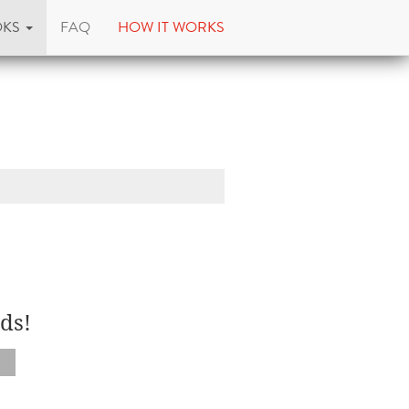
OKS
FAQ
HOW IT WORKS
ds!