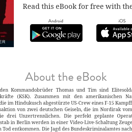
Read this eBook for free with th
Android
iOS
About the eBook
iden Kommandobrüder Thomas und Tim sind Elitesolda
kräfte (KSK). Zusammen mit den amerikanischen Nav
 die im Hindukusch abgestürzte US-Crew eines F-15 Kampf
aktion von zwei deutschen Geiseln, die im Nordirak vom 
ie drei Unzertrennlichen. Die perfekt geplante Opera
stab in Berlin werden in einer Video-Live-Schaltung Zeuge
Tod entkommen. Die Jagd des Bundeskriminalamtes nach