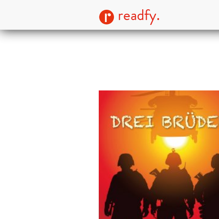
readfy.