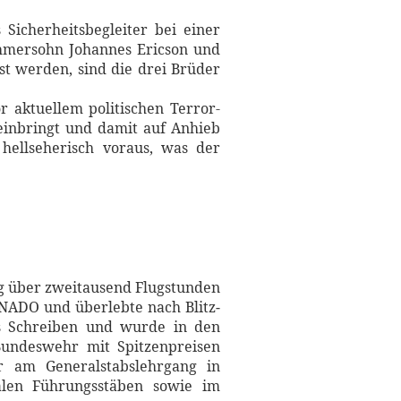
Sicherheitsbegleiter bei einer
nehmersohn Johannes Ericson und
st werden, sind die drei Brüder
 aktuellem politischen Terror-
einbringt und damit auf Anhieb
 hellseherisch voraus, was der
og über zweitausend Flugstunden
NADO und überlebte nach Blitz­
das Schreiben und wurde in den
undeswehr mit Spitzen­preisen
er am Generalstabslehrgang in
len Führungsstäben sowie im