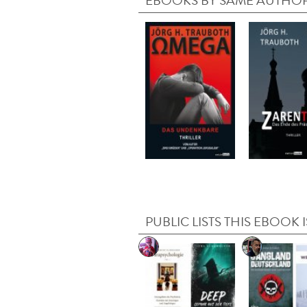
EBOOKS BY SAME AUTHO
PUBLIC LISTS THIS EBOOK I