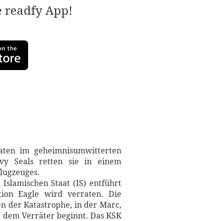
e readfy App!
ten im geheimnisumwitterten
y Seals retten sie in einem
flugzeuges.
Islamischen Staat (IS) entführt
tion Eagle wird verraten. Die
n der Katastrophe, in der Marc,
 dem Verräter beginnt. Das KSK