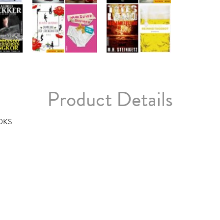
Product Details
OKS