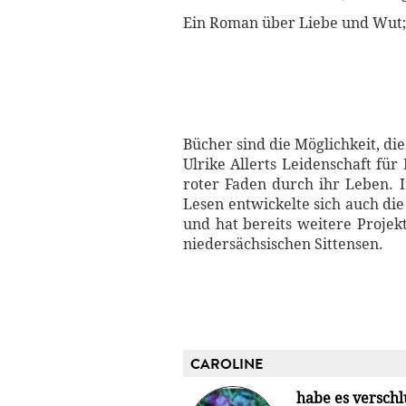
Ein Roman über Liebe und Wut; 
Bücher sind die Möglichkeit, die
Ulrike Allerts Leidenschaft für
roter Faden durch ihr Leben. I
Lesen entwickelte sich auch di
und hat bereits weitere Projek
niedersächsischen Sittensen.
CAROLINE
habe es versch