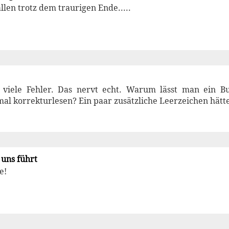
llen trotz dem traurigen Ende.....
 viele Fehler. Das nervt echt. Warum lässt man ein Bu
al korrekturlesen? Ein paar zusätzliche Leerzeichen hätt
uns führt
e!