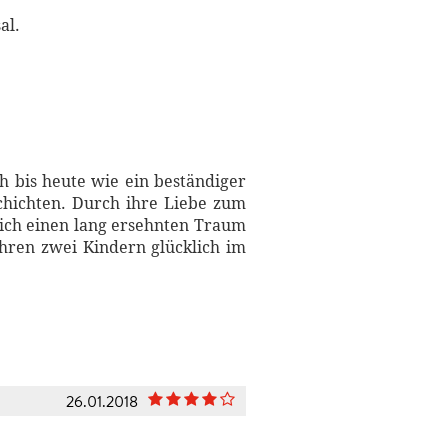
al.
ch bis heute wie ein beständiger
schichten. Durch ihre Liebe zum
sich einen lang ersehnten Traum
ihren zwei Kindern glücklich im
26.01.2018