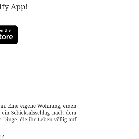
adfy App!
ann. Eine eigene Wohnung, einen
e ein Schicksalsschlag nach dem
 Dinge, die ihr Leben völlig auf
n?