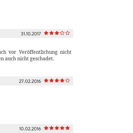
31.10.2017
ch vor Veröffentlichung nicht
en auch nicht geschadet.
27.02.2016
10.02.2016