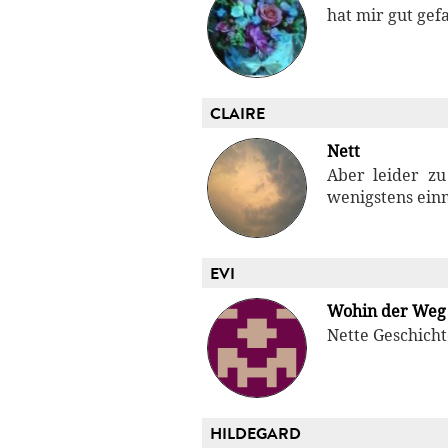
hat mir gut gefa
CLAIRE
Nett
Aber leider zu
wenigstens einm
EVI
Wohin der Weg 
Nette Geschicht
HILDEGARD