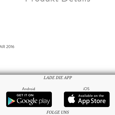
AR 2016
LADE DIE APP
Android
iOS
FOLGE UNS