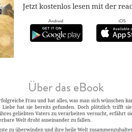
Jetzt kostenlos lesen mit der re
Android
iOS
Über das eBook
 erfolgreiche Frau und hat alles, was man sich wünschen k
 Liebe hat sie bereits gefunden. Doch plötzlich trifft si
res geliebten Vaters zu verarbeiten versucht, erfährt sie
erbare Welt droht auseinander zu fallen.
ngste zu überwinden und ihre heile Welt zusammenzuhalte