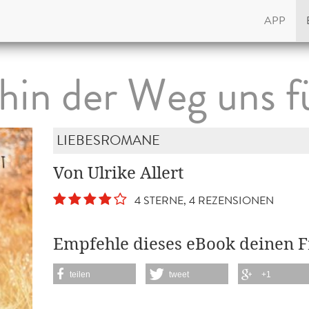
APP
in der Weg uns f
LIEBESROMANE
Von Ulrike Allert
4 STERNE, 4 REZENSIONEN
Empfehle dieses eBook deinen 
teilen
tweet
+1