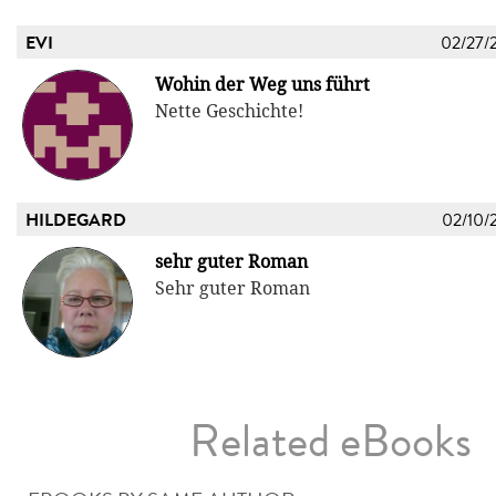
EVI
02/27/
Wohin der Weg uns führt
Nette Geschichte!
HILDEGARD
02/10/
sehr guter Roman
Sehr guter Roman
Related eBooks