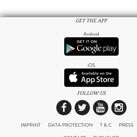
GET THE APP
Android
iOS
FOLLOW US
Facebook
Twitter
YouTub
Ins
IMPRINT
DATA PROTECTION
T & C
PRESS