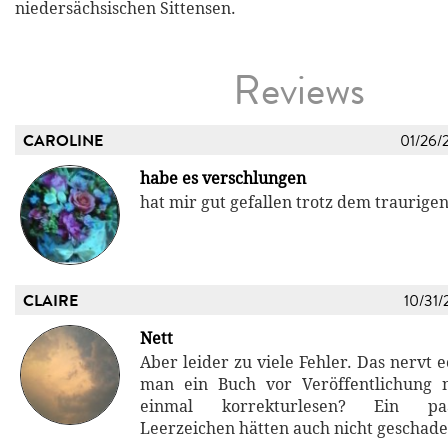
niedersächsischen Sittensen.
Reviews
CAROLINE
01/26/
habe es verschlungen
hat mir gut gefallen trotz dem traurigen
CLAIRE
10/31/
Nett
Aber leider zu viele Fehler. Das nervt 
man ein Buch vor Veröffentlichung n
einmal korrekturlesen? Ein paa
Leerzeichen hätten auch nicht geschade