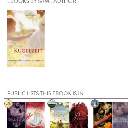
EBOOKS BY SAME AUTHOR
PUBLIC LISTS THIS EBOOK IS IN