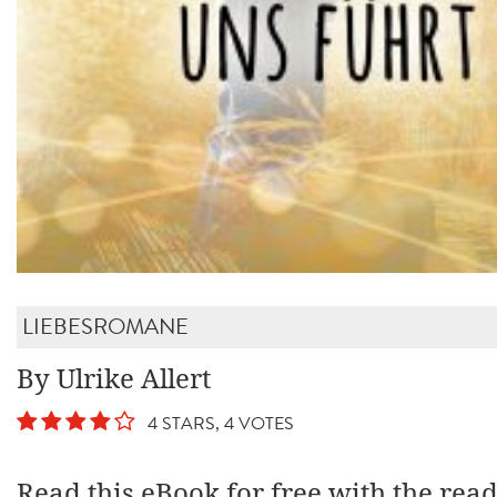
LIEBESROMANE
By Ulrike Allert
4 STARS, 4 VOTES
Read this eBook for free with the rea