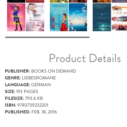
Product Details
PUBLISHER:
BOOKS ON DEMAND
GENRE:
LIEBESROMANE
LANGUAGE:
GERMAN
SIZE:
193
PAGES
FILESIZE:
793.6 KB
ISBN:
9783739232201
PUBLISHED:
FEB. 18, 2016