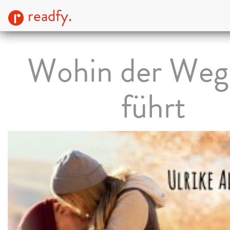
readfy.
Wohin der Weg
führt