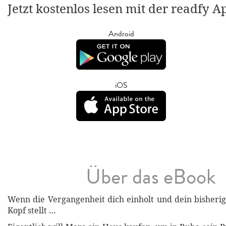
Jetzt kostenlos lesen mit der readfy A
Android
iOS
Über das eBook
Wenn die Vergangenheit dich einholt und dein bisheri
Kopf stellt …