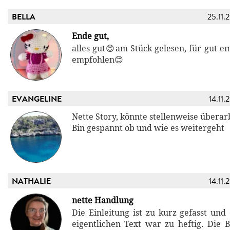
BELLA
25.11.
Ende gut,
alles gut😊am Stück gelesen, für gut e
empfohlen😊
EVANGELINE
14.11.
Nette Story, könnte stellenweise überar
Bin gespannt ob und wie es weitergeht
NATHALIE
14.11.
nette Handlung
Die Einleitung ist zu kurz gefasst un
eigentlichen Text war zu heftig. Die 