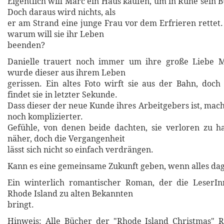
Eigentlich will Marc ein Haus kaufen, um in Ruhe sein 
Doch daraus wird nichts, als
er am Strand eine junge Frau vor dem Erfrieren rettet.
warum will sie ihr Leben
beenden?
Danielle trauert noch immer um ihre große Liebe M
wurde dieser aus ihrem Leben
gerissen. Ein altes Foto wirft sie aus der Bahn, doc
findet sie in letzter Sekunde.
Dass dieser der neue Kunde ihres Arbeitgebers ist, mac
noch komplizierter.
Gefühle, von denen beide dachten, sie verloren zu h
näher, doch die Vergangenheit
lässt sich nicht so einfach verdrängen.
Kann es eine gemeinsame Zukunft geben, wenn alles dag
Ein winterlich romantischer Roman, der die LeserI
Rhode Island zu alten Bekannten
bringt.
Hinweis: Alle Bücher der "Rhode Island Christmas" R