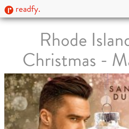
readfy.
Rhode Islan
Christmas - M