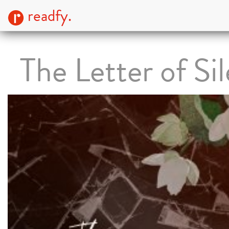
readfy.
The Letter of Si