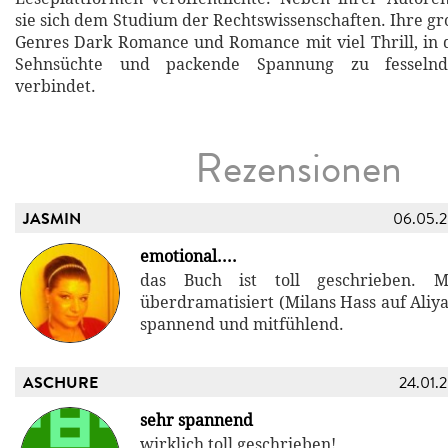
sie sich dem Studium der Rechtswissenschaften. Ihre gr
Genres Dark Romance und Romance mit viel Thrill, in 
Sehnsüchte und packende Spannung zu fesselnd
verbindet.
Rezensionen
JASMIN
06.05.
emotional....
das Buch ist toll geschrieben. 
überdramatisiert (Milans Hass auf Aliy
spannend und mitfühlend.
ASCHURE
24.01.
sehr spannend
wirklich toll geschrieben!