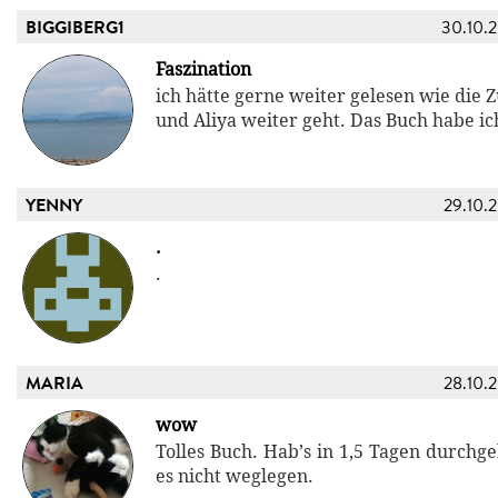
BIGGIBERG1
30.10.
Faszination
ich hätte gerne weiter gelesen wie die 
und Aliya weiter geht. Das Buch habe ic
YENNY
29.10.
.
.
MARIA
28.10.
wow
Tolles Buch. Hab’s in 1,5 Tagen durchge
es nicht weglegen.