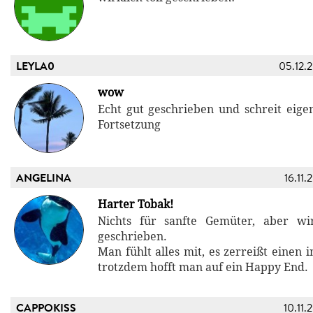
LEYLA0
05.12.
wow
Echt gut geschrieben und schreit eigen
Fortsetzung
ANGELINA
16.11.
Harter Tobak!
Nichts für sanfte Gemüter, aber wir
geschrieben.
Man fühlt alles mit, es zerreißt einen i
trotzdem hofft man auf ein Happy End.
CAPPOKISS
10.11.