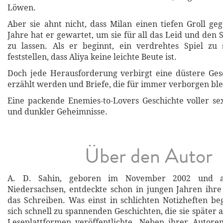
Löwen.
Aber sie ahnt nicht, dass Milan einen tiefen Groll geg
Jahre hat er gewartet, um sie für all das Leid und den
zu lassen. Als er beginnt, ein verdrehtes Spiel zu 
feststellen, dass Aliya keine leichte Beute ist.
Doch jede Herausforderung verbirgt eine düstere Gesc
erzählt werden und Briefe, die für immer verborgen blei
Eine packende Enemies-to-Lovers Geschichte voller s
und dunkler Geheimnisse.
Über den Autor
A. D. Sahin, geboren im November 2002 und a
Niedersachsen, entdeckte schon in jungen Jahren ihre
das Schreiben. Was einst in schlichten Notizheften be
sich schnell zu spannenden Geschichten, die sie später
Leseplattformen veröffentlichte. Neben ihrer Autore