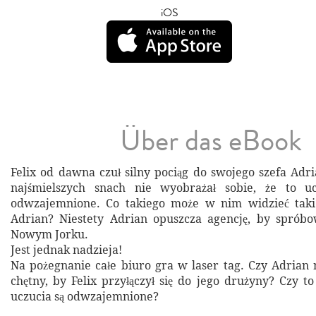
iOS
Über das eBook
Felix od dawna czuł silny pociąg do swojego szefa Adr
najśmielszych snach nie wyobrażał sobie, że to u
odwzajemnione. Co takiego może w nim widzieć taki 
Adrian? Niestety Adrian opuszcza agencję, by spróbo
Nowym Jorku.
Jest jednak nadzieja!
Na pożegnanie całe biuro gra w laser tag. Czy Adrian n
chętny, by Felix przyłączył się do jego drużyny? Czy t
uczucia są odwzajemnione?