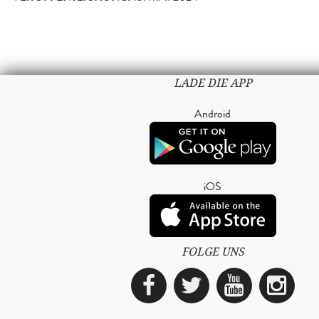
LADE DIE APP
Android
iOS
FOLGE UNS
Facebook
Twitter
YouTub
Ins