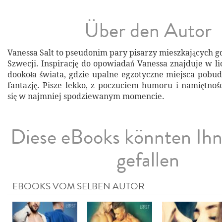
Über den Autor
Vanessa Salt to pseudonim pary pisarzy mieszkających g
Szwecji. Inspirację do opowiadań Vanessa znajduje w l
dookoła świata, gdzie upalne egzotyczne miejsca pobudz
fantazję. Pisze lekko, z poczuciem humoru i namiętnośc
się w najmniej spodziewanym momencie.
Diese eBooks könnten Ih
gefallen
EBOOKS VOM SELBEN AUTOR