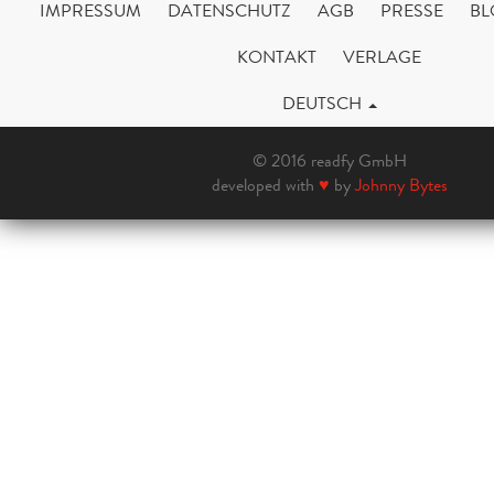
IMPRESSUM
DATENSCHUTZ
AGB
PRESSE
BL
KONTAKT
VERLAGE
DEUTSCH
© 2016 readfy GmbH
developed with
♥
by
Johnny Bytes