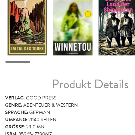
Produkt Details
VERLAG:
GOOD PRESS
GENRE:
ABENTEUER & WESTERN
SPRACHE:
GERMAN
UMFANG:
21140
SEITEN
GRÖSSE:
23,0 MB
ISBN:
8596547790617