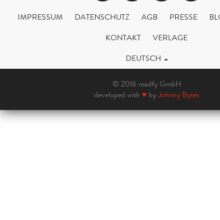
IMPRESSUM
DATENSCHUTZ
AGB
PRESSE
BL
KONTAKT
VERLAGE
DEUTSCH
© 2016 readfy GmbH
developed with
♥
by
Johnny Bytes