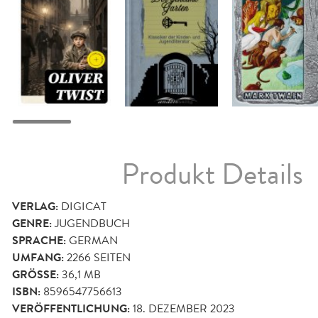
Produkt Details
VERLAG:
DIGICAT
GENRE:
JUGENDBUCH
SPRACHE:
GERMAN
UMFANG:
2266
SEITEN
GRÖSSE:
36,1 MB
ISBN:
8596547756613
VERÖFFENTLICHUNG:
18. DEZEMBER 2023