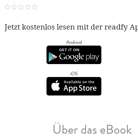
Jetzt kostenlos lesen mit der readfy A
Android
iOS
Über das eBook