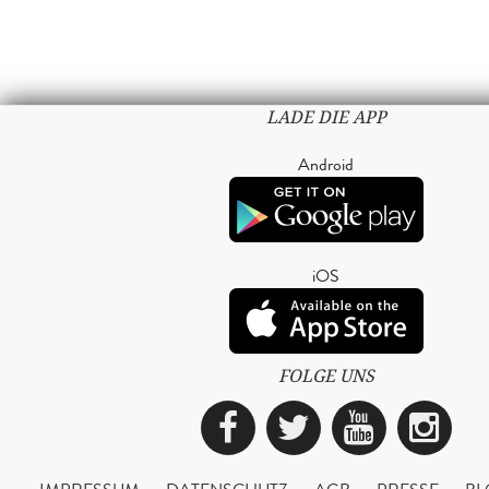
LADE DIE APP
Android
iOS
FOLGE UNS
Facebook
Twitter
YouTub
Ins