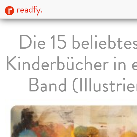
readfy.
Die 15 beliebte
Kinderbücher in 
Band (Illustrie