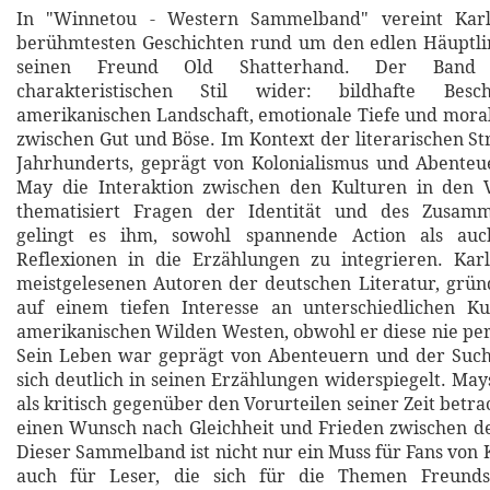
In "Winnetou - Western Sammelband" vereint Kar
berühmtesten Geschichten rund um den edlen Häuptl
seinen Freund Old Shatterhand. Der Band 
charakteristischen Stil wider: bildhafte Besc
amerikanischen Landschaft, emotionale Tiefe und mora
zwischen Gut und Böse. Im Kontext der literarischen S
Jahrhunderts, geprägt von Kolonialismus und Abenteue
May die Interaktion zwischen den Kulturen in den
thematisiert Fragen der Identität und des Zusamm
gelingt es ihm, sowohl spannende Action als auch
Reflexionen in die Erzählungen zu integrieren. Kar
meistgelesenen Autoren der deutschen Literatur, grü
auf einem tiefen Interesse an unterschiedlichen 
amerikanischen Wilden Westen, obwohl er diese nie per
Sein Leben war geprägt von Abenteuern und der Such
sich deutlich in seinen Erzählungen widerspiegelt. Ma
als kritisch gegenüber den Vorurteilen seiner Zeit betra
einen Wunsch nach Gleichheit und Frieden zwischen d
Dieser Sammelband ist nicht nur ein Muss für Fans von 
auch für Leser, die sich für die Themen Freunds