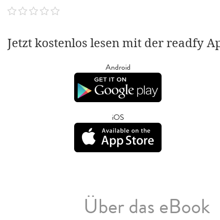
Jetzt kostenlos lesen mit der readfy A
Android
iOS
Über das eBook