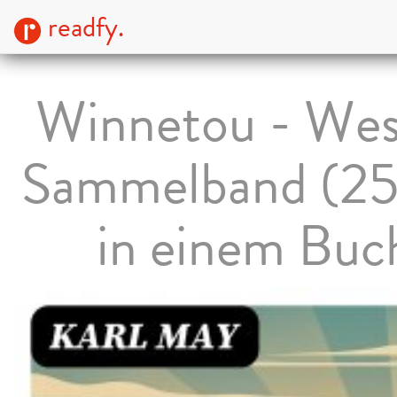
readfy.
Winnetou - Wes
Sammelband (25 
in einem Buc