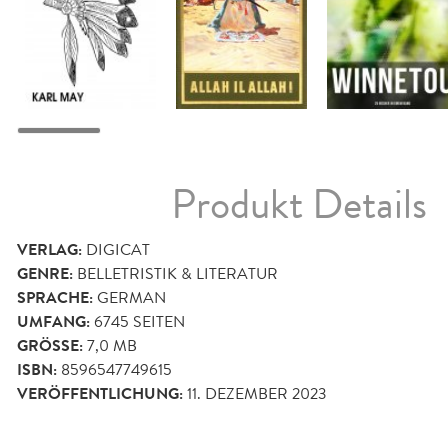
Produkt Details
VERLAG:
DIGICAT
GENRE:
BELLETRISTIK & LITERATUR
SPRACHE:
GERMAN
UMFANG:
6745
SEITEN
GRÖSSE:
7,0 MB
ISBN:
8596547749615
VERÖFFENTLICHUNG:
11. DEZEMBER 2023