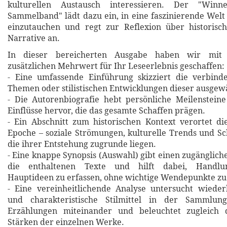
kulturellen Austausch interessieren. Der "Win
Sammelband" lädt dazu ein, in eine faszinierende Welt
einzutauchen und regt zur Reflexion über historisch
Narrative an.
In dieser bereicherten Ausgabe haben wir mit 
zusätzlichen Mehrwert für Ihr Leseerlebnis geschaffen:
- Eine umfassende Einführung skizziert die verbin
Themen oder stilistischen Entwicklungen dieser ausgew
- Die Autorenbiografie hebt persönliche Meilensteine
Einflüsse hervor, die das gesamte Schaffen prägen.
- Ein Abschnitt zum historischen Kontext verortet d
Epoche – soziale Strömungen, kulturelle Trends und Sch
die ihrer Entstehung zugrunde liegen.
- Eine knappe Synopsis (Auswahl) gibt einen zugänglich
die enthaltenen Texte und hilft dabei, Handlu
Hauptideen zu erfassen, ohne wichtige Wendepunkte zu
- Eine vereinheitlichende Analyse untersucht wiede
und charakteristische Stilmittel in der Sammlung
Erzählungen miteinander und beleuchtet zugleich d
Stärken der einzelnen Werke.