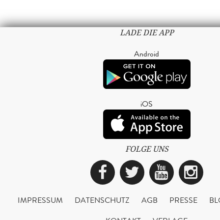
LADE DIE APP
Android
iOS
FOLGE UNS
Facebook
Twitter
YouTub
Ins
IMPRESSUM
DATENSCHUTZ
AGB
PRESSE
BL