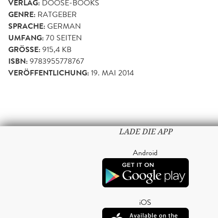
VERLAG:
DOOSE-BOOKS
GENRE:
RATGEBER
SPRACHE:
GERMAN
UMFANG:
70
SEITEN
GRÖSSE:
915,4 KB
ISBN:
9783955778767
VERÖFFENTLICHUNG:
19. MAI 2014
LADE DIE APP
Android
iOS