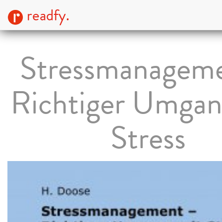
readfy.
Stressmanageme
Richtiger Umgan
Stress