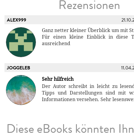
Rezensionen
ALEX999
21.10.
Ganz netter kleiner Überblick um mit S
Für einen kleine Einblick in diese
ausreichend
JOGGELEB
11.04.
Sehr hilfreich
Der Autor schreibt in leicht zu lesen
Tipps und Darstellungen sind mit wi
Informationen versehen. Sehr lesenswe
Diese eBooks könnten Ih