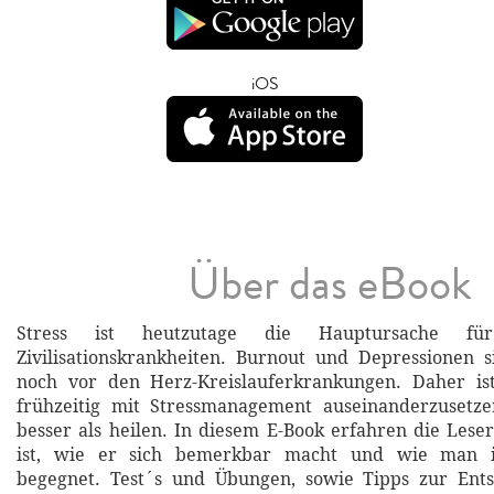
iOS
Über das eBook
Stress ist heutzutage die Hauptursache fü
Zivilisationskrankheiten. Burnout und Depressionen s
noch vor den Herz-Kreislauferkrankungen. Daher ist
frühzeitig mit Stressmanagement auseinanderzusetze
besser als heilen. In diesem E-Book erfahren die Lese
ist, wie er sich bemerkbar macht und wie man i
begegnet. Test´s und Übungen, sowie Tipps zur En