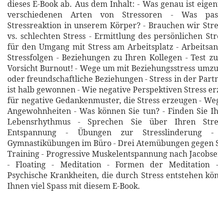
dieses E-Book ab. Aus dem Inhalt: - Was genau ist eigent
verschiedenen Arten von Stressoren - Was pass
Stressreaktion in unserem Körper? - Brauchen wir Stres
vs. schlechten Stress - Ermittlung des persönlichen Str
für den Umgang mit Stress am Arbeitsplatz - Arbeits
Stressfolgen - Beziehungen zu Ihren Kollegen - Test zu
Vorsicht Burnout! - Wege um mit Beziehungsstress umzu
oder freundschaftliche Beziehungen - Stress in der Part
ist halb gewonnen - Wie negative Perspektiven Stress er
für negative Gedankenmuster, die Stress erzeugen - W
Angewohnheiten - Was können Sie tun? - Finden Sie I
Lebensrhythmus - Sprechen Sie über Ihren Stre
Entspannung - Übungen zur Stresslinderung - 
Gymnastikübungen im Büro - Drei Atemübungen gegen S
Training - Progressive Muskelentspannung nach Jacobsen
- Floating - Meditation - Formen der Meditation 
Psychische Krankheiten, die durch Stress entstehen k
Ihnen viel Spass mit diesem E-Book.