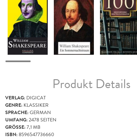
Produkt Details
VERLAG:
DIGICAT
GENRE:
KLASSIKER
SPRACHE:
GERMAN
UMFANG:
2478
SEITEN
GRÖSSE:
7,1 MB
ISBN:
8596547736660