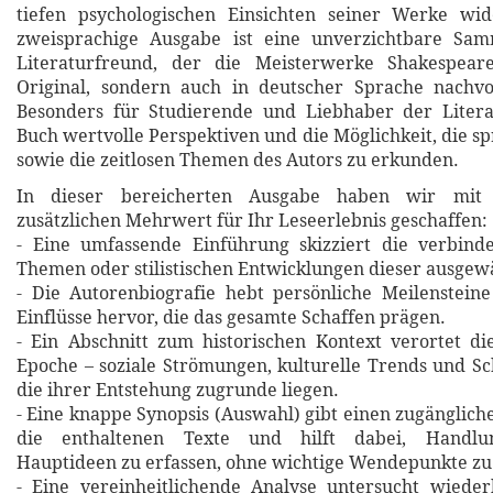
tiefen psychologischen Einsichten seiner Werke wide
zweisprachige Ausgabe ist eine unverzichtbare Sa
Literaturfreund, der die Meisterwerke Shakespear
Original, sondern auch in deutscher Sprache nachvo
Besonders für Studierende und Liebhaber der Literat
Buch wertvolle Perspektiven und die Möglichkeit, die sp
sowie die zeitlosen Themen des Autors zu erkunden.
In dieser bereicherten Ausgabe haben wir mit 
zusätzlichen Mehrwert für Ihr Leseerlebnis geschaffen:
- Eine umfassende Einführung skizziert die verbin
Themen oder stilistischen Entwicklungen dieser ausgew
- Die Autorenbiografie hebt persönliche Meilensteine
Einflüsse hervor, die das gesamte Schaffen prägen.
- Ein Abschnitt zum historischen Kontext verortet d
Epoche – soziale Strömungen, kulturelle Trends und Sch
die ihrer Entstehung zugrunde liegen.
- Eine knappe Synopsis (Auswahl) gibt einen zugänglich
die enthaltenen Texte und hilft dabei, Handlu
Hauptideen zu erfassen, ohne wichtige Wendepunkte zu
- Eine vereinheitlichende Analyse untersucht wiede