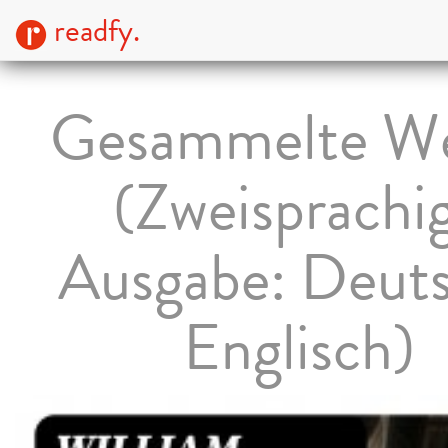
readfy.
Gesammelte W
(Zweisprachi
Ausgabe: Deut
Englisch)