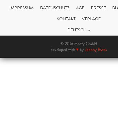
IMPRESSUM
DATENSCHUTZ
AGB
PRESSE
BL
KONTAKT
VERLAGE
DEUTSCH
© 2016 readfy GmbH
developed with
♥
by
Johnny Bytes