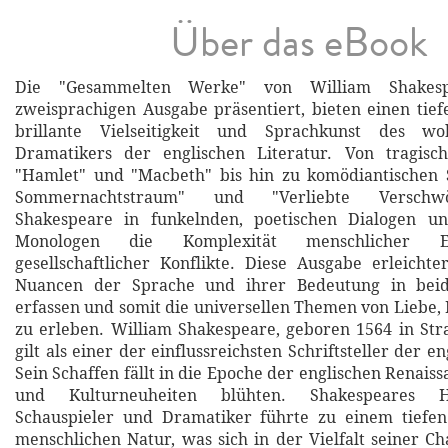
Über das eBook
Die "Gesammelten Werke" von William Shakesp
zweisprachigen Ausgabe präsentiert, bieten einen tiefe
brillante Vielseitigkeit und Sprachkunst des wo
Dramatikers der englischen Literatur. Von tragis
"Hamlet" und "Macbeth" bis hin zu komödiantischen 
Sommernachtstraum" und "Verliebte Verschwö
Shakespeare in funkelnden, poetischen Dialogen un
Monologen die Komplexität menschlicher 
gesellschaftlicher Konflikte. Diese Ausgabe erleichte
Nuancen der Sprache und ihrer Bedeutung in bei
erfassen und somit die universellen Themen von Liebe,
zu erleben. William Shakespeare, geboren 1564 in Str
gilt als einer der einflussreichsten Schriftsteller der e
Sein Schaffen fällt in die Epoche der englischen Renaiss
und Kulturneuheiten blühten. Shakespeares H
Schauspieler und Dramatiker führte zu einem tiefen
menschlichen Natur, was sich in der Vielfalt seiner C