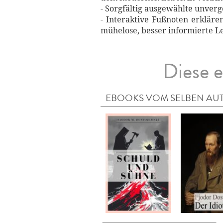
- Sorgfältig ausgewählte unverg
- Interaktive Fußnoten erkläre
mühelose, besser informierte L
Diese e
EBOOKS VOM SELBEN AU