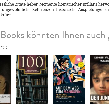
essliche Zitate heben Momente literarischer Brillanz hervo
n ungewöhnliche Referenzen, historische Anspielungen u
ektüre.
Books könnten Ihnen auch 
TOR