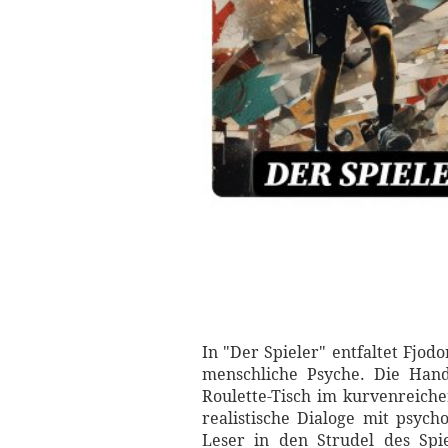
In "Der Spieler" entfaltet Fjo
menschliche Psyche. Die Hand
Roulette-Tisch im kurvenreich
realistische Dialoge mit psych
Leser in den Strudel des Spi