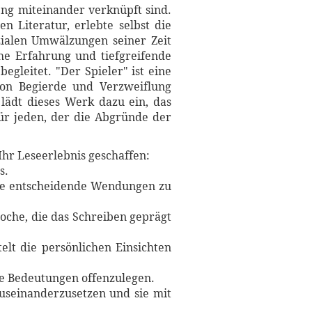
ng miteinander verknüpft sind.
n Literatur, erlebte selbst die
zialen Umwälzungen seiner Zeit
he Erfahrung und tiefgreifende
egleitet. "Der Spieler" ist eine
von Begierde und Verzweiflung
 lädt dieses Werk dazu ein, das
für jeden, der die Abgründe der
Ihr Leseerlebnis geschaffen:
s.
hne entscheidende Wendungen zu
Epoche, die das Schreiben geprägt
elt die persönlichen Einsichten
re Bedeutungen offenzulegen.
auseinanderzusetzen und sie mit