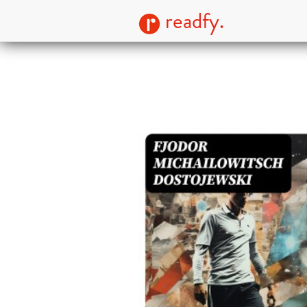
readfy.