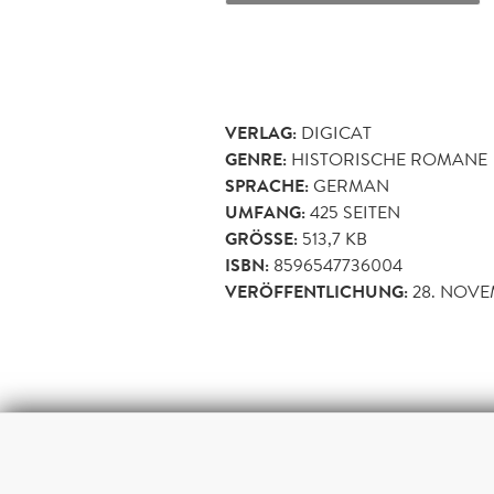
VERLAG:
DIGICAT
GENRE:
HISTORISCHE ROMANE
SPRACHE:
GERMAN
UMFANG:
425
SEITEN
GRÖSSE:
513,7 KB
ISBN:
8596547736004
VERÖFFENTLICHUNG:
28. NOVE