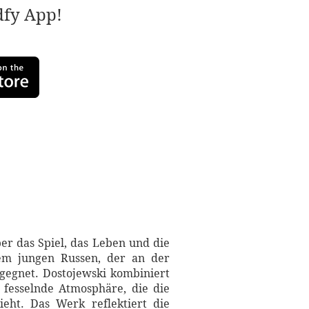
adfy App!
er das Spiel, das Leben und die
nem jungen Russen, der an der
gegnet. Dostojewski kombiniert
h fesselnde Atmosphäre, die die
eht. Das Werk reflektiert die