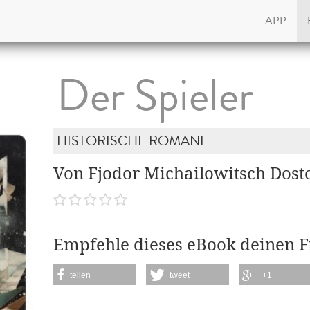
APP
Der Spieler
HISTORISCHE ROMANE
Von Fjodor Michailowitsch Dost
Empfehle dieses eBook deinen 
teilen
tweet
+1