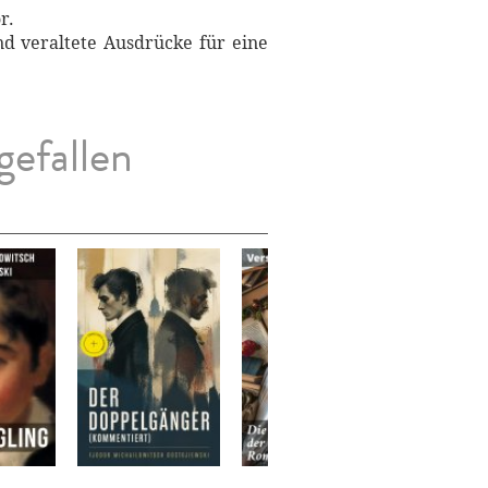
r.
nd veraltete Ausdrücke für eine
gefallen