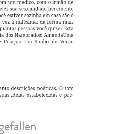
 com um médico, com o irmão de
ver sua sexualidade livremente
ê estiver sozinha em casa são o
a vez à milésima; da forma mais
quantas pessoas você quiser.Esta
o Dia dos Namorados: AmandaUma
e Criação Um Sonho de Verão
nto descrições poéticas. O tom
uas ideias estabelecidas e pré-
gefallen