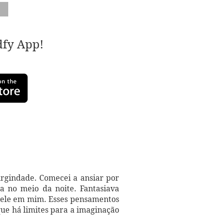
adfy App!
rgindade. Comecei a ansiar por
a no meio da noite. Fantasiava
 dele em mim. Esses pensamentos
ue há limites para a imaginação