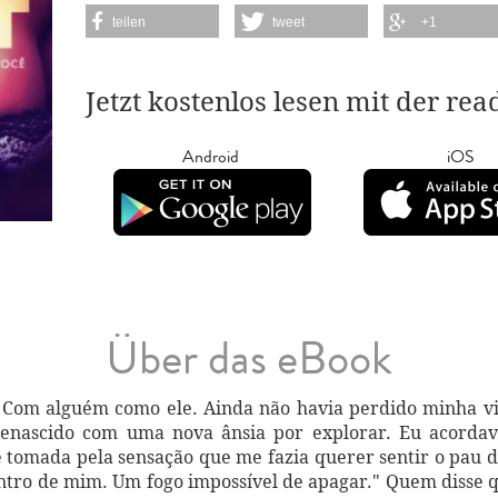
teilen
tweet
+1
Jetzt kostenlos lesen mit der re
Android
iOS
Über das eBook
 Com alguém como ele. Ainda não havia perdido minha vi
renascido com uma nova ânsia por explorar. Eu acordav
e tomada pela sensação que me fazia querer sentir o pau
tro de mim. Um fogo impossível de apagar." Quem disse q