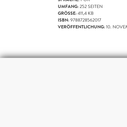
UMFANG:
252
SEITEN
GRÖSSE:
411,4 KB
ISBN:
9788728562017
VERÖFFENTLICHUNG:
10. NOVE