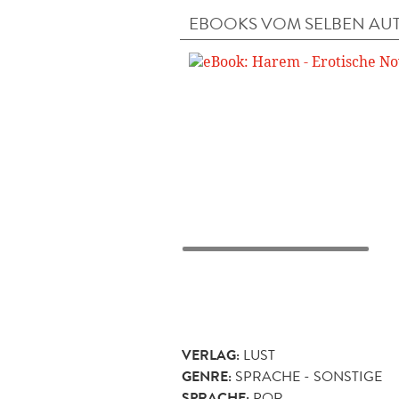
EBOOKS VOM SELBEN AU
VERLAG:
LUST
GENRE:
SPRACHE - SONSTIGE
SPRACHE:
POR