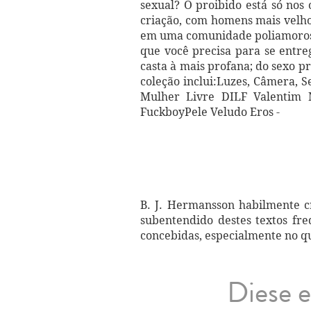
sexual? O proibido está só no
criação, com homens mais velh
em uma comunidade poliamorosa?
que você precisa para se entre
casta à mais profana; do sexo p
coleção inclui:Luzes, Câmera,
Mulher Livre DILF Valentim
FuckboyPele Veludo Eros -
B. J. Hermansson habilmente c
subentendido destes textos fre
concebidas, especialmente no qu
Diese e