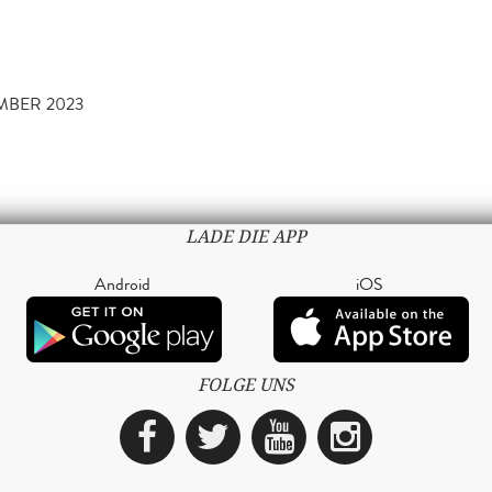
MBER 2023
LADE DIE APP
Android
iOS
FOLGE UNS
Facebook
Twitter
YouTube
Instagra