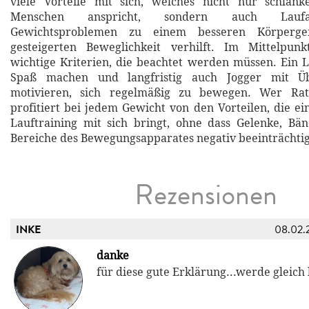
viele Vorteile mit sich, welches nicht nur schlank
Menschen anspricht, sondern auch Laufa
Gewichtsproblemen zu einem besseren Körperge
gesteigerten Beweglichkeit verhilft. Im Mittelpun
wichtige Kriterien, die beachtet werden müssen. Ein La
Spaß machen und langfristig auch Jogger mit Ü
motivieren, sich regelmäßig zu bewegen. Wer Rats
profitiert bei jedem Gewicht von den Vorteilen, die ei
Lauftraining mit sich bringt, ohne dass Gelenke, Bä
Bereiche des Bewegungsapparates negativ beeinträchti
Rezensionen
INKE
08.02.
danke
für diese gute Erklärung...werde gleich 