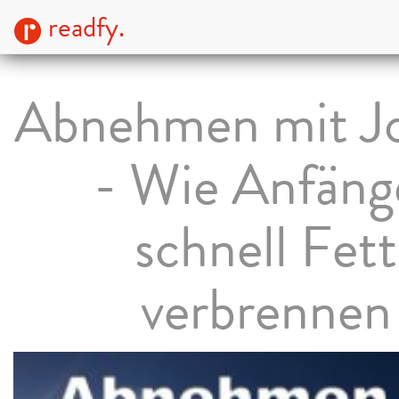
readfy.
Abnehmen mit J
- Wie Anfäng
schnell Fett
verbrennen