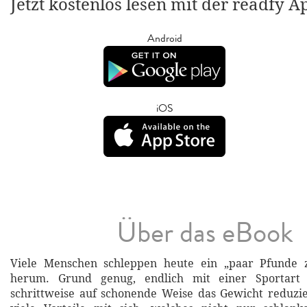
Jetzt kostenlos lesen mit der readfy A
Android
iOS
Über das eBook
Viele Menschen schleppen heute ein „paar Pfunde z
herum. Grund genug, endlich mit einer Sportart 
schrittweise auf schonende Weise das Gewicht reduzie