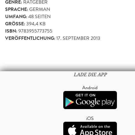
GENRE:
RATGEBER
SPRACHE:
GERMAN
UMFANG:
48
SEITEN
GRÖSSE:
394,4 KB
ISBN:
9783955773755
VERÖFFENTLICHUNG:
17. SEPTEMBER 2013
LADE DIE APP
Android
iOS