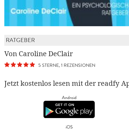
RATGEBER
Von Caroline DeClair
5 STERNE, 1 REZENSIONEN
Jetzt kostenlos lesen mit der readfy A
Android
iOS