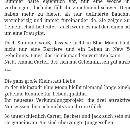
Summer hatte eigentlich vor, nur eine Woche i
verbringen, doch das fällt ihr zunehmend schwer. Den
haben mehr zu bieten als nur definierte Bauchmu
warmherzig und immer füreinander da. Sie zeigen S
Gemeinschaft bedeutet - auch wenn es mal den einen od
um eine Frau gibt.
Doch Summer weiß, dass sie nicht in Blue Moon bleib
nicht nur eine Karriere und ein Leben in New Yo
Geheimnis. Eines, das sie niemandem verraten kann.
Nicht einmal Carter, der sich mit Geheimnissen gut ausk
***
Die ganz große Kleinstadt Liebe
In der Kleinstadt Blue Moon bleibt niemand lange Singl
geheime Komitee für Lebensqualität.
Ihr neuestes Verkupplungsprojekt: die drei attraktiv
Nur wissen die noch nichts von ihrem Glück.
So unterschiedlich Carter, Beckett und Jack auch sein 
sie gemeinsam: Sie sind überzeugte Junggesellen.