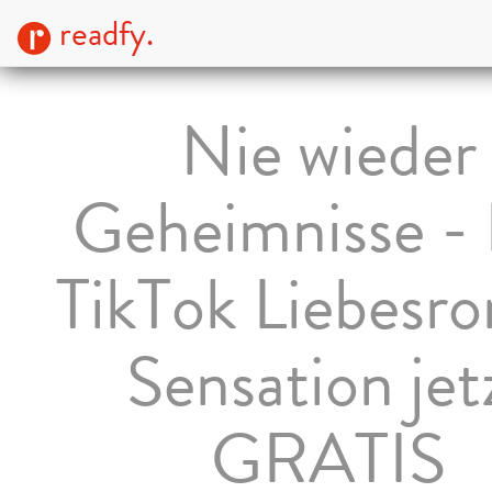
readfy.
Nie wieder
Geheimnisse -
TikTok Liebesr
Sensation jet
GRATIS