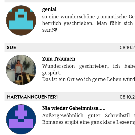
genial
so eine wunderschöne ,romantische Ges
herrlich geschrieben. Man fühlt sich
sein!💖
SUE
08.10.
Zum Träumen
Wunderschön geschrieben, ich hab
gespürt.
Das ist ein Ort wo ich gerne Leben würd
HARTMANNGUENTER1
08.10.
Nie wieder Geheimnisse…..
Außergewöhnlich guter Schreibstil
Romanes ergibt eine ganz klare Leseem