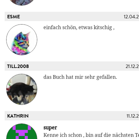
ESME
12.04.
einfach schön, etwas kitschig ,
TILL.2008
21.12.
das Buch hat mir sehr gefallen.
KATHRIN
11.12.
super
Kenne ich schon , bin auf die nächsten T