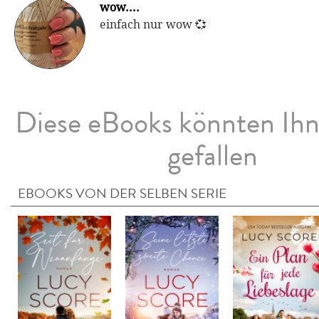
wow....
einfach nur wow 💞
Diese eBooks könnten Ih
gefallen
EBOOKS VON DER SELBEN SERIE