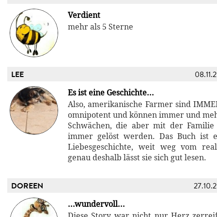
Verdient
mehr als 5 Sterne
LEE
08.11.
Es ist eine Geschichte...
Also, amerikanische Farmer sind IMME
omnipotent und können immer und meh
Schwächen, die aber mit der Familie
immer gelöst werden. Das Buch ist e
Liebesgeschichte, weit weg vom rea
genau deshalb lässt sie sich gut lesen.
DOREEN
27.10.
...wundervoll...
Diese Story war nicht nur Herz zerr