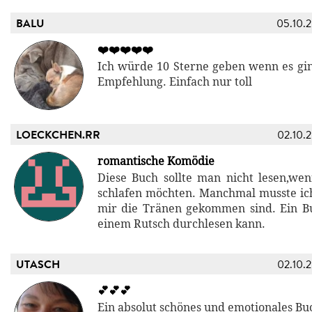
BALU
05.10.
❤️❤️❤️❤️❤️
Ich würde 10 Sterne geben wenn es gin
Empfehlung. Einfach nur toll
LOECKCHEN.RR
02.10.
romantische Komödie
Diese Buch sollte man nicht lesen,we
schlafen möchten. Manchmal musste ich 
mir die Tränen gekommen sind. Ein B
einem Rutsch durchlesen kann.
UTASCH
02.10.
💕💕💕
Ein absolut schönes und emotionales Buch!