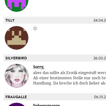
TILLY
24.04.
🙂
SILVERBIRD
26.03.
Sorry,
aber das sollte als Erotik eingestuft wer
Ab einer bestimmten Stelle nur noch Se
Handlung. Da breche ich doch lieber ab
FRAUGALLE
06.01.
liebesromanze