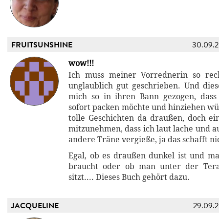
FRUITSUNSHINE
30.09.
wow!!!
Ich muss meiner Vorrednerin so rech
unglaublich gut geschrieben. Und dies
mich so in ihren Bann gezogen, dass
sofort packen möchte und hinziehen wür
tolle Geschichten da draußen, doch e
mitzunehmen, dass ich laut lache und a
andere Träne vergieße, ja das schafft ni
Egal, ob es draußen dunkel ist und m
braucht oder ob man unter der Ter
sitzt.... Dieses Buch gehört dazu.
JACQUELINE
29.09.