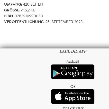
UMFANG:
420
SEITEN
GRÖSSE:
416,2 KB
ISBN:
9783910990050
VERÖFFENTLICHUNG:
25. SEPTEMBER 2023
LADE DIE APP
Android
iOS
FOLGE UNS