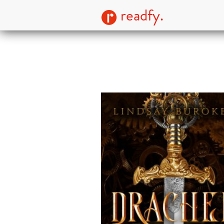
readfy.