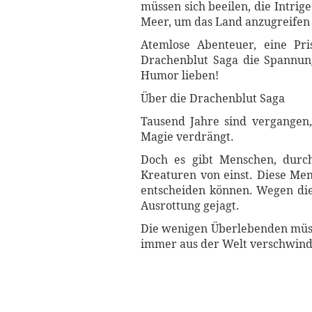
müssen sich beeilen, die Intri
Meer, um das Land anzugreifen 
Atemlose Abenteuer, eine Pr
Drachenblut Saga die Spannung
Humor lieben!
Über die Drachenblut Saga
Tausend Jahre sind vergangen,
Magie verdrängt.
Doch es gibt Menschen, durc
Kreaturen von einst. Diese Men
entscheiden können. Wegen dies
Ausrottung gejagt.
Die wenigen Überlebenden müsse
immer aus der Welt verschwind