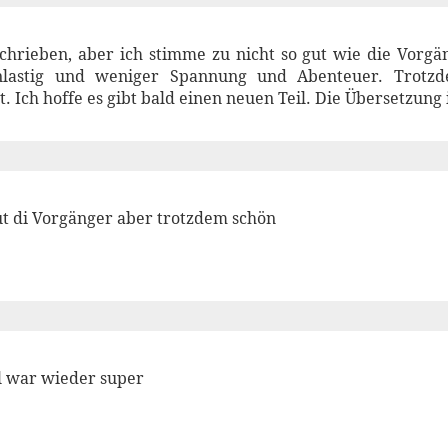
schrieben, aber ich stimme zu nicht so gut wie die Vorgä
nlastig und weniger Spannung und Abenteuer. Trotzd
 Ich hoffe es gibt bald einen neuen Teil. Die Übersetzung 
ut di Vorgänger aber trotzdem schön
l war wieder super