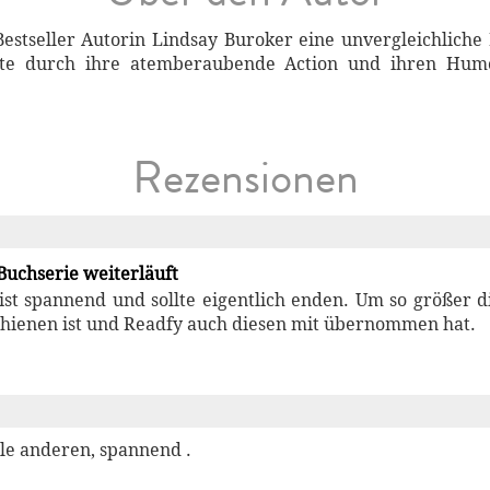
estseller Autorin Lindsay Buroker eine unvergleichliche 
eite durch ihre atemberaubende Action und ihren Hu
Rezensionen
 Buchserie weiterläuft
ist spannend und sollte eigentlich enden. Um so größer 
hienen ist und Readfy auch diesen mit übernommen hat.
lle anderen, spannend .