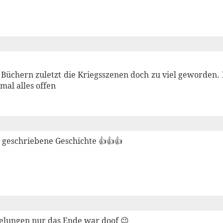
 Büchern zuletzt die Kriegsszenen doch zu viel geworden.
mal alles offen
l geschriebene Geschichte 👍👍👍
elungen nur das Ende war doof 😉