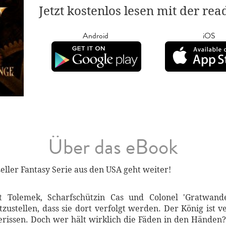
Jetzt kostenlos lesen mit der re
Android
iOS
Über das eBook
seller Fantasy Serie aus den USA geht weiter!
at Tolemek, Scharfschützin Cas und Colonel 'Gratwand
zustellen, dass sie dort verfolgt werden. Der König ist
gerissen. Doch wer hält wirklich die Fäden in den Händen?