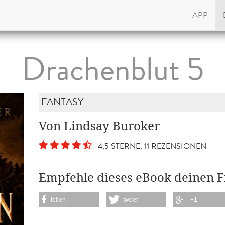
APP
Drachenblut 5
FANTASY
Von Lindsay Buroker
4,5 STERNE, 11 REZENSIONEN
Empfehle dieses eBook deinen 
teilen
tweet
+1