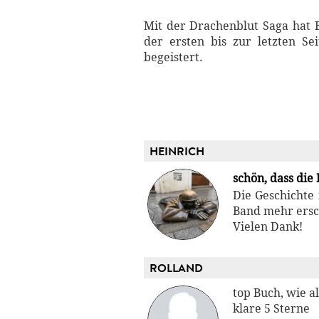
Mit der Drachenblut Saga hat B
der ersten bis zur letzten S
begeistert.
HEINRICH
schön, dass die
Die Geschichte 
Band mehr ersc
Vielen Dank!
ROLLAND
top Buch, wie a
klare 5 Sterne