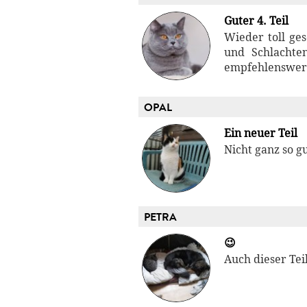
Guter 4. Teil
Wieder toll ge
und Schlachte
empfehlenswert.
OPAL
Ein neuer Teil
Nicht ganz so g
PETRA
😉
Auch dieser Tei