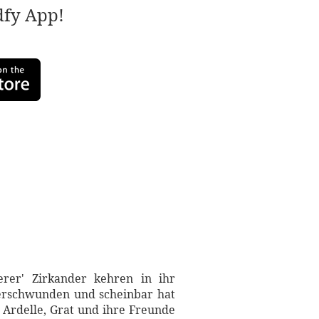
adfy App!
erer' Zirkander kehren in ihr
 verschwunden und scheinbar hat
 Ardelle, Grat und ihre Freunde