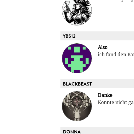
YBS12
Also
ich fand den Ba
BLACKBEAST
Danke
Konnte nicht ga
DONNA