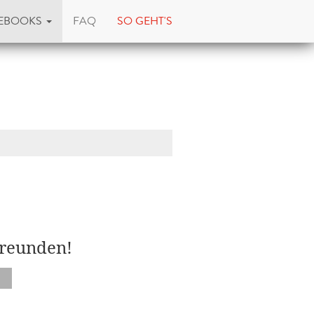
EBOOKS
FAQ
SO GEHT'S
Freunden!