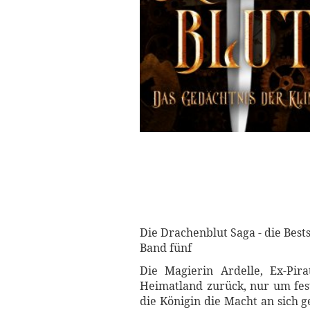
Die Drachenblut Saga - die Best
Band fünf
Die Magierin Ardelle, Ex-Pir
Heimatland zurück, nur um fest
die Königin die Macht an sich 