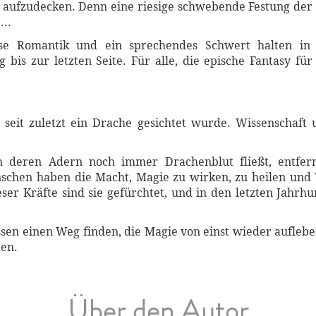
ge aufzudecken. Denn eine riesige schwebende Festung der
...
ise Romantik und ein sprechendes Schwert halten in 
 bis zur letzten Seite. Für alle, die epische Fantasy f
 seit zuletzt ein Drache gesichtet wurde. Wissenschaft 
h deren Adern noch immer Drachenblut fließt, entfer
schen haben die Macht, Magie zu wirken, zu heilen und 
er Kräfte sind sie gefürchtet, und in den letzten Jahrhu
n einen Weg finden, die Magie von einst wieder aufleben
en.
Über den Autor