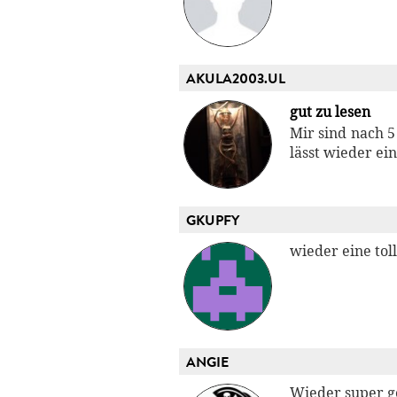
AKULA2003.UL
gut zu lesen
Mir sind nach 5
lässt wieder ein
GKUPFY
wieder eine tol
ANGIE
Wieder super g