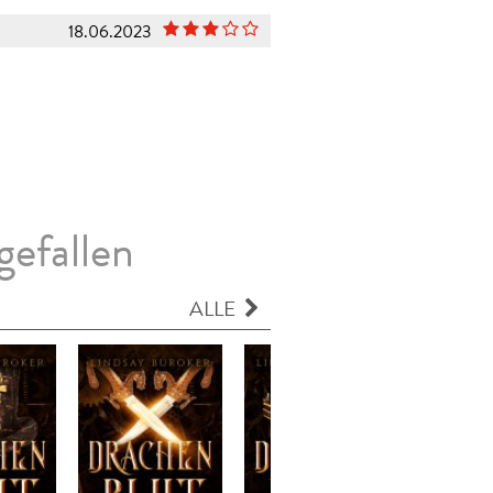
18.06.2023
gefallen
ALLE