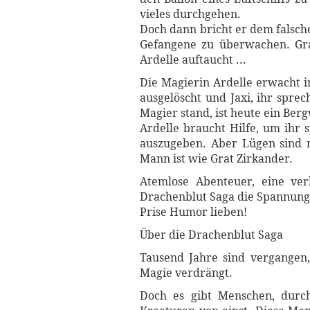
vieles durchgehen.
Doch dann bricht er dem falsch
Gefangene zu überwachen. Grat
Ardelle auftaucht ...
Die Magierin Ardelle erwacht i
ausgelöscht und Jaxi, ihr spre
Magier stand, ist heute ein Berg
Ardelle braucht Hilfe, um ihr 
auszugeben. Aber Lügen sind n
Mann ist wie Grat Zirkander.
Atemlose Abenteuer, eine ver
Drachenblut Saga die Spannung b
Prise Humor lieben!
Über die Drachenblut Saga
Tausend Jahre sind vergangen,
Magie verdrängt.
Doch es gibt Menschen, durc