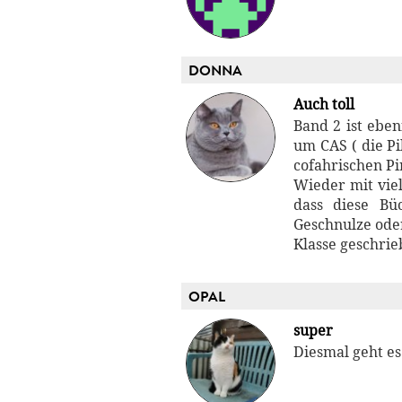
DONNA
Auch toll
Band 2 ist ebe
um CAS ( die Pi
cofahrischen Pi
Wieder mit vie
dass diese Bü
Geschnulze oder
Klasse geschrieb
OPAL
super
Diesmal geht es