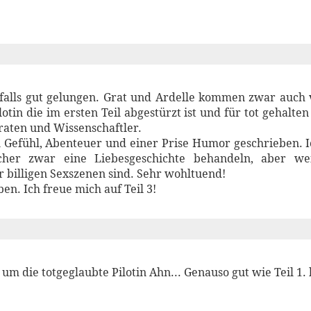
nfalls gut gelungen. Grat und Ardelle kommen zwar auch v
lotin die im ersten Teil abgestürzt ist und für tot gehalt
raten und Wissenschaftler.
l Gefühl, Abenteuer und einer Prise Humor geschrieben.
cher zwar eine Liebesgeschichte behandeln, aber we
 billigen Sexszenen sind. Sehr wohltuend!
en. Ich freue mich auf Teil 3!
 um die totgeglaubte Pilotin Ahn... Genauso gut wie Teil 1