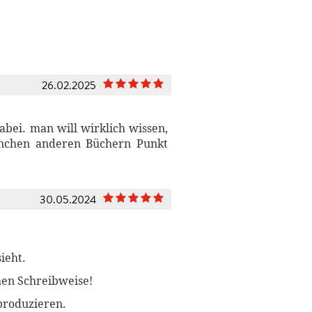
26.02.2025
bei. man will wirklich wissen,
anchen anderen Büchern Punkt
30.05.2024
ieht.
hen Schreibweise!
 produzieren.