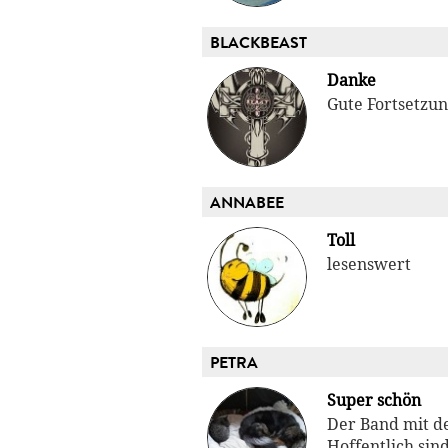
BLACKBEAST
Danke
Gute Fortsetzun
ANNABEE
Toll
lesenswert
PETRA
Super schön
Der Band mit de
Hoffentlich sin