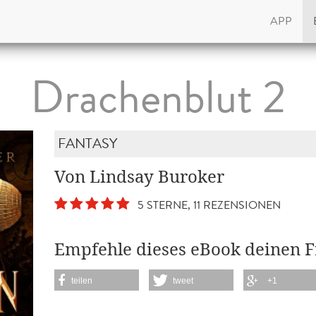
APP
Drachenblut 2
FANTASY
Von Lindsay Buroker
5 STERNE, 11 REZENSIONEN
Empfehle dieses eBook deinen 
teilen
tweet
+1