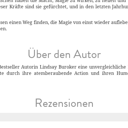
schen haben die Macht, Magie zu wirken, zu heilen und 
er Kräfte sind sie gefürchtet, und in den letzten Jahrhu
n einen Weg finden, die Magie von einst wieder aufleben
en.
Über den Autor
estseller Autorin Lindsay Buroker eine unvergleichliche 
eite durch ihre atemberaubende Action und ihren Hu
Rezensionen