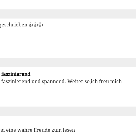
geschrieben 👍👍👍
 faszinierend
 faszinierend und spannend. Weiter so,ich freu mich
ind eine wahre Freude zum lesen