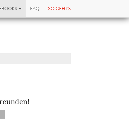
EBOOKS
FAQ
SO GEHT'S
Freunden!