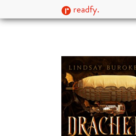
readfy.