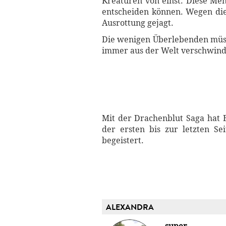
Kreaturen von einst. Diese Men
entscheiden können. Wegen dies
Ausrottung gejagt.
Die wenigen Überlebenden müsse
immer aus der Welt verschwind
Mit der Drachenblut Saga hat B
der ersten bis zur letzten S
begeistert.
ALEXANDRA