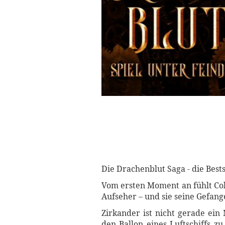
Die Drachenblut Saga - die Bests
Vom ersten Moment an fühlt Col
Aufseher – und sie seine Gefang
Zirkander ist nicht gerade ein
den Ballon eines Luftschiffs z