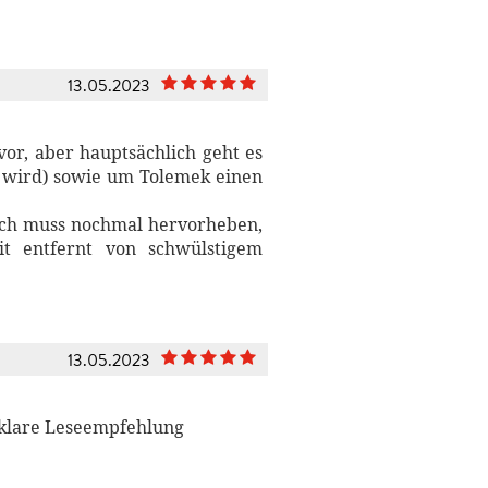
13.05.2023
or, aber hauptsächlich geht es
en wird) sowie um Tolemek einen
 Ich muss nochmal hervorheben,
it entfernt von schwülstigem
13.05.2023
. klare Leseempfehlung