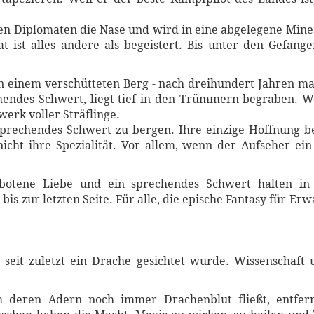
en Diplomaten die Nase und wird in eine abgelegene Mine 
 ist alles andere als begeistert. Bis unter den Gefange
n einem verschütteten Berg - nach dreihundert Jahren ma
chendes Schwert, liegt tief in den Trümmern begraben. W
werk voller Sträflinge.
sprechendes Schwert zu bergen. Ihre einzige Hoffnung be
icht ihre Spezialität. Vor allem, wenn der Aufseher ein
botene Liebe und ein sprechendes Schwert halten in
is zur letzten Seite. Für alle, die epische Fantasy für E
 seit zuletzt ein Drache gesichtet wurde. Wissenschaft 
h deren Adern noch immer Drachenblut fließt, entfer