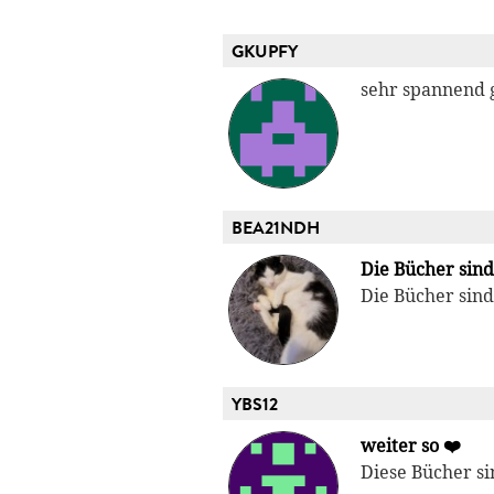
GKUPFY
sehr spannend 
BEA21NDH
Die Bücher sind
Die Bücher sind
YBS12
weiter so ❤️
Diese Bücher s