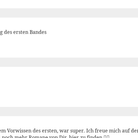
g des ersten Bandes
m Vorwissen des ersten, war super. Ich freue mich auf den 
d noch mehr Romane von Dir, hier zu finden ❤️‍🔥