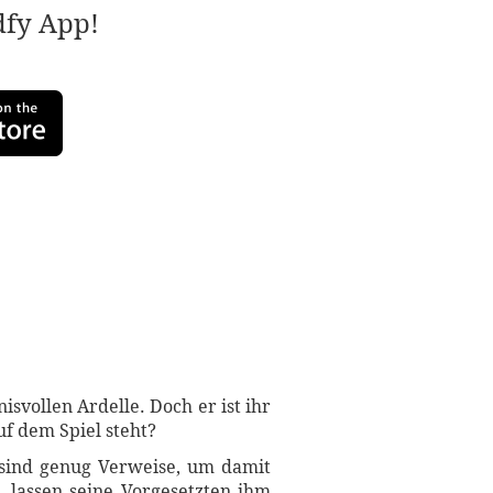
adfy App!
vollen Ardelle. Doch er ist ihr
uf dem Spiel steht?
e sind genug Verweise, um damit
, lassen seine Vorgesetzten ihm