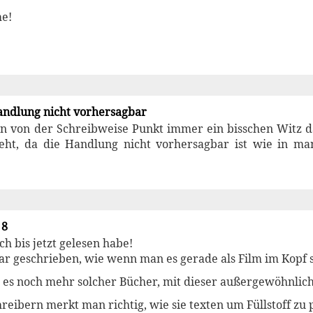
me!
andlung nicht vorhersagbar
an von der Schreibweise Punkt immer ein bisschen Witz da
eht, da die Handlung nicht vorhersagbar ist wie in m
 8
ch bis jetzt gelesen habe!
ar geschrieben, wie wenn man es gerade als Film im Kopf s
t es noch mehr solcher Bücher, mit dieser außergewöhnlic
reibern merkt man richtig, wie sie texten um Füllstoff zu