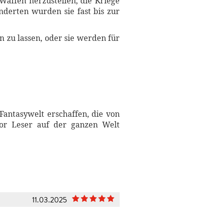
Waffen herzustellen, die Kriege
nderten wurden sie fast bis zur
 zu lassen, oder sie werden für
Fantasywelt erschaffen, die von
mor Leser auf der ganzen Welt
11.03.2025