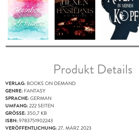
Produkt Details
VERLAG:
BOOKS ON DEMAND
GENRE:
FANTASY
SPRACHE:
GERMAN
UMFANG:
222
SEITEN
GRÖSSE:
350,7 KB
ISBN:
9783751902243
VERÖFFENTLICHUNG:
27. MÄRZ 2023