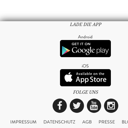
LADE DIE APP
Android
iOS
FOLGE UNS
Facebook
Twitter
YouTub
Ins
IMPRESSUM
DATENSCHUTZ
AGB
PRESSE
BL