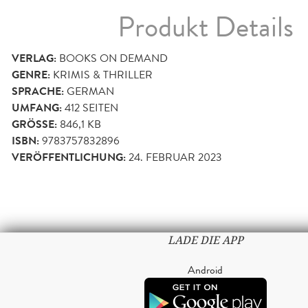
Produkt Details
VERLAG:
BOOKS ON DEMAND
GENRE:
KRIMIS & THRILLER
SPRACHE:
GERMAN
UMFANG:
412
SEITEN
GRÖSSE:
846,1 KB
ISBN:
9783757832896
VERÖFFENTLICHUNG:
24. FEBRUAR 2023
LADE DIE APP
Android