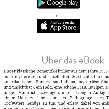
iOS
Über das eBook
Dieser klassische Romantik-Thriller aus dem Jahre 1905
einer mysteriösen und rätselhaften Geschichte: Ein ei
amerikanischen Bundesstaat Indiana, mysteriöse Char
und unsichtbar), ein Held, eine schöne Frau, Intrigen, Du
junger Mann ist gezwungen, unter strengen Auflagen
einem Haus zu leben, um den Bedingungen des Te
Großvaters Genüge zu tun, und erlebt dabei von Anbe
Abenteuer und Verwirrungen. Drei Häuser erheben heu