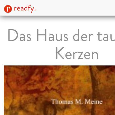
readfy.
Das Haus der ta
Kerzen