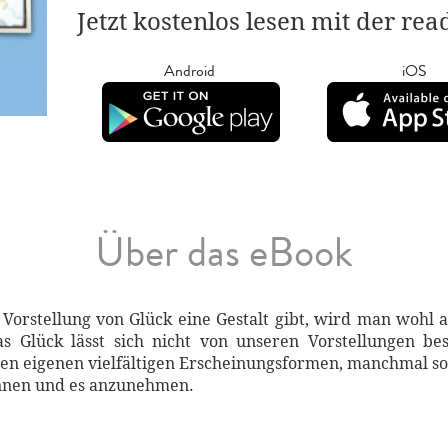
Jetzt kostenlos lesen mit der re
Android
iOS
Über das eBook
orstellung von Glück eine Gestalt gibt, wird man wohl 
as Glück lässt sich nicht von unseren Vorstellungen b
einen eigenen vielfältigen Erscheinungsformen, manchmal s
kennen und es anzunehmen.