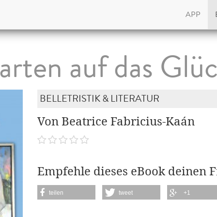
APP
rten auf das Glü
BELLETRISTIK & LITERATUR
Von Beatrice Fabricius-Kaán
Empfehle dieses eBook deinen 
teilen
tweet
+1