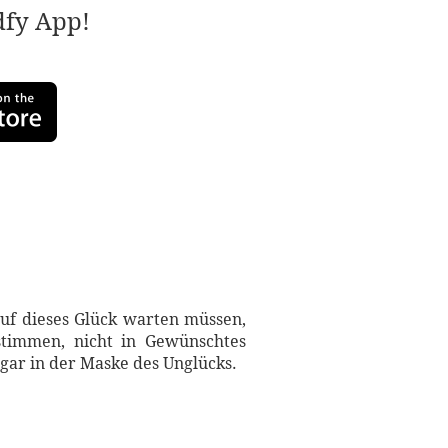
adfy App!
auf dieses Glück warten müssen,
estimmen, nicht in Gewünschtes
ogar in der Maske des Unglücks.