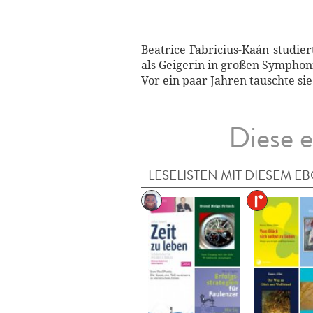
Beatrice Fabricius-Kaán studie
als Geigerin in großen Symphon
Vor ein paar Jahren tauschte si
Diese e
LESELISTEN MIT DIESEM E