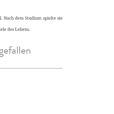
l. Nach dem Studium spielte sie
iele des Lebens.
gefallen