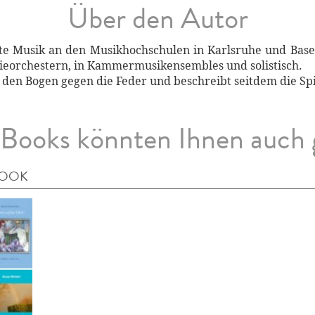
Über den Autor
rte Musik an den Musikhochschulen in Karlsruhe und Base
ieorchestern, in Kammermusikensembles und solistisch.
e den Bogen gegen die Feder und beschreibt seitdem die Sp
Books könnten Ihnen auch 
BOOK