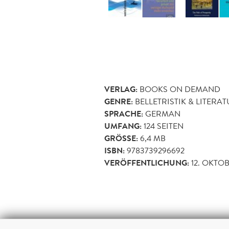
VERLAG:
BOOKS ON DEMAND
GENRE:
BELLETRISTIK & LITERA
SPRACHE:
GERMAN
UMFANG:
124
SEITEN
GRÖSSE:
6,4 MB
ISBN:
9783739296692
VERÖFFENTLICHUNG:
12. OKTOB