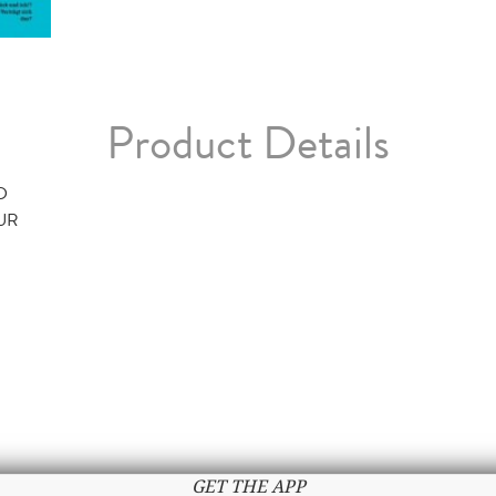
Product Details
D
TUR
GET THE APP