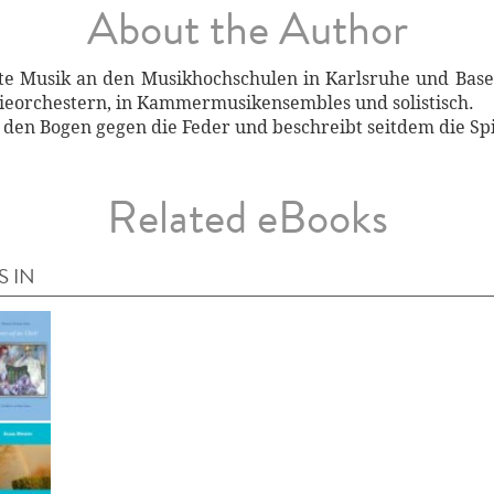
About the Author
rte Musik an den Musikhochschulen in Karlsruhe und Base
ieorchestern, in Kammermusikensembles und solistisch.
e den Bogen gegen die Feder und beschreibt seitdem die Sp
Related eBooks
S IN