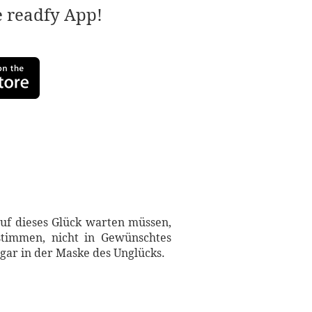
e readfy App!
auf dieses Glück warten müssen,
estimmen, nicht in Gewünschtes
ogar in der Maske des Unglücks.