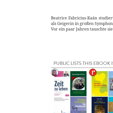
Beatrice Fabricius-Kaán studie
als Geigerin in großen Symphon
Vor ein paar Jahren tauschte si
PUBLIC LISTS THIS EBOOK I