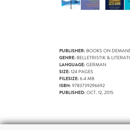
PUBLISHER:
BOOKS ON DEMAN
GENRE:
BELLETRISTIK & LITERA
LANGUAGE:
GERMAN
SIZE:
124
PAGES
FILESIZE:
6.4 MB
ISBN:
9783739296692
PUBLISHED:
OCT. 12, 2015