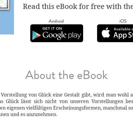
Read this eBook for free with th
Android
iOS
About the eBook
orstellung von Glück eine Gestalt gibt, wird man wohl 
as Glück lässt sich nicht von unseren Vorstellungen b
einen eigenen vielfältigen Erscheinungsformen, manchmal s
kennen und es anzunehmen.