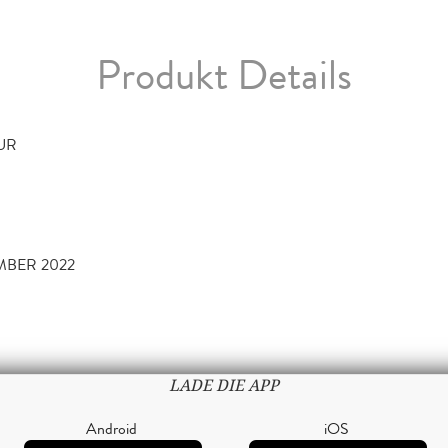
Produkt Details
TUR
MBER 2022
LADE DIE APP
Android
iOS