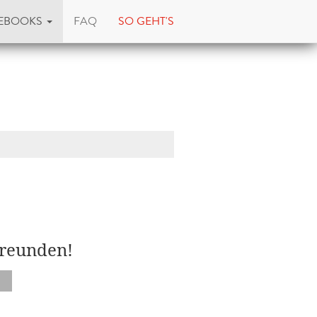
EBOOKS
FAQ
SO GEHT'S
Freunden!