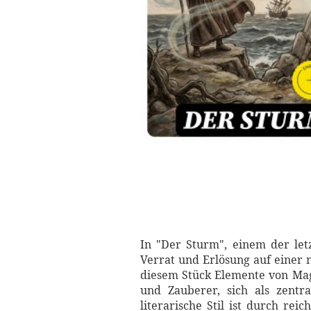
In "Der Sturm", einem der let
Verrat und Erlösung auf einer 
diesem Stück Elemente von Mag
und Zauberer, sich als zentr
literarische Stil ist durch re