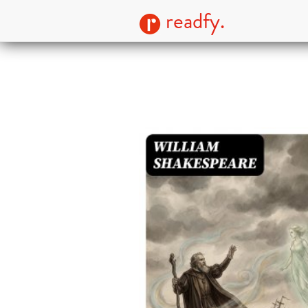
readfy.