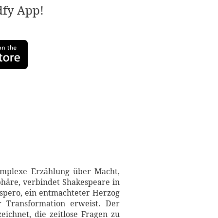
adfy App!
komplexe Erzählung über Macht,
phäre, verbindet Shakespeare in
spero, ein entmachteter Herzog
r Transformation erweist. Der
eichnet, die zeitlose Fragen zu