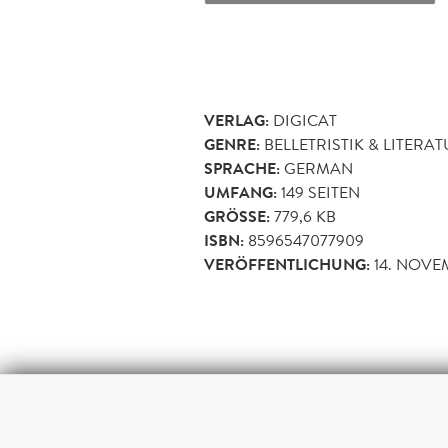
VERLAG:
DIGICAT
GENRE:
BELLETRISTIK & LITERA
SPRACHE:
GERMAN
UMFANG:
149
SEITEN
GRÖSSE:
779,6 KB
ISBN:
8596547077909
VERÖFFENTLICHUNG:
14. NOVE