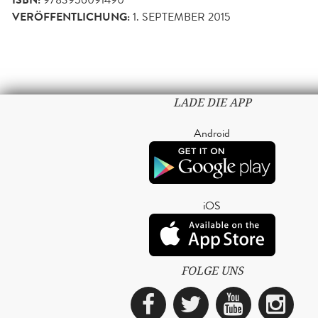
ISBN:
VERÖFFENTLICHUNG:
1. SEPTEMBER 2015
LADE DIE APP
Android
iOS
FOLGE UNS
Facebook
Twitter
YouTub
Ins