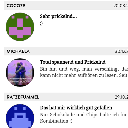
COCO79
20.03.
Sehr prickelnd...
;)
MICHAELA
30.12.
Total spannend und Prickelnd
Bin hin und weg, man verschlingt d
kann nicht mehr aufhören zu lesen. Seit
RATZEFUMMEL
29.10.
Das hat mir wirklich gut gefallen
Nur Schokolade und Chips halte ich für
Kombination :)