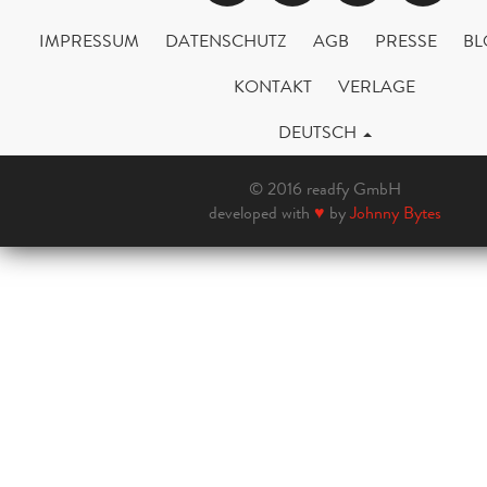
IMPRESSUM
DATENSCHUTZ
AGB
PRESSE
BL
KONTAKT
VERLAGE
DEUTSCH
© 2016 readfy GmbH
developed with
♥
by
Johnny Bytes