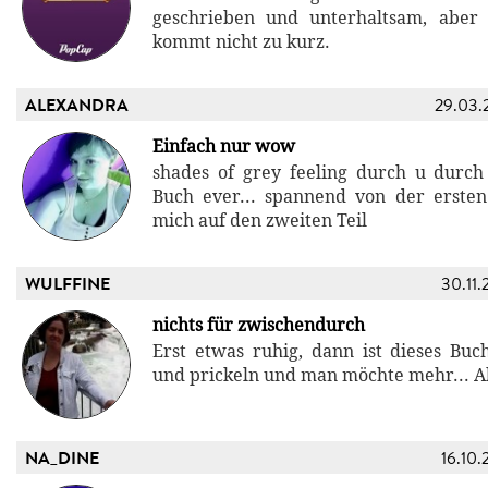
geschrieben und unterhaltsam, aber 
kommt nicht zu kurz.
ALEXANDRA
29.03.
Einfach nur wow
shades of grey feeling durch u durch 
Buch ever... spannend von der ersten 
mich auf den zweiten Teil
WULFFINE
30.11.
nichts für zwischendurch
Erst etwas ruhig, dann ist dieses Buc
und prickeln und man möchte mehr... Ab
NA_DINE
16.10.