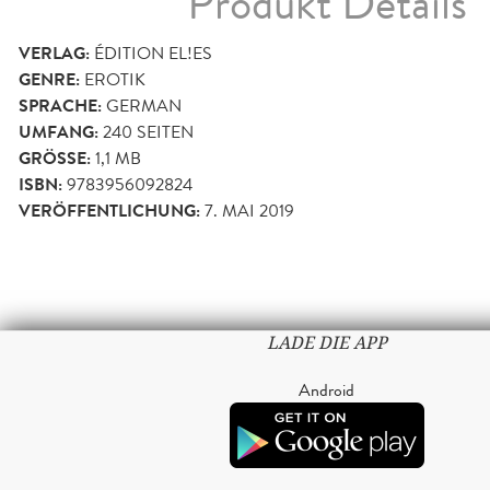
Produkt Details
VERLAG:
ÉDITION EL!ES
GENRE:
EROTIK
SPRACHE:
GERMAN
UMFANG:
240
SEITEN
GRÖSSE:
1,1 MB
ISBN:
9783956092824
VERÖFFENTLICHUNG:
7. MAI 2019
LADE DIE APP
Android