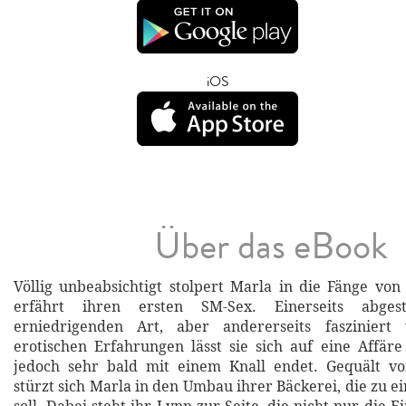
iOS
Über das eBook
Völlig unbeabsichtigt stolpert Marla in die Fänge v
erfährt ihren ersten SM-Sex. Einerseits abge
erniedrigenden Art, aber andererseits faszinier
erotischen Erfahrungen lässt sie sich auf eine Affäre
jedoch sehr bald mit einem Knall endet. Gequält 
stürzt sich Marla in den Umbau ihrer Bäckerei, die zu 