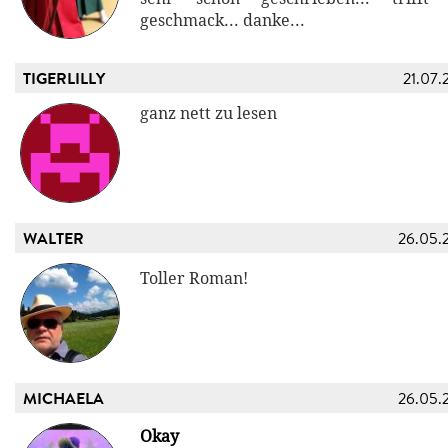
geschmack... danke...
TIGERLILLY
21.07.
ganz nett zu lesen
WALTER
26.05.
Toller Roman!
MICHAELA
26.05.
Okay