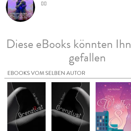
👍🏻
Diese eBooks könnten Ih
gefallen
EBOOKS VOM SELBEN AUTOR